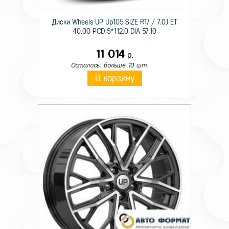
Диски Wheels UP Up105 SIZE R17 / 7.0J ET
40.00 PCD 5*112.0 DIA 57.10
11 014
р.
Осталось: больше 10 шт.
В корзину