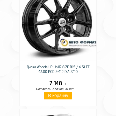
Диски Wheels UP Up117 SIZE R15 / 6.5J ET
43.00 PCD 5*112 DIA 57.10
7 148
р.
Осталось: больше 10 шт.
В корзину