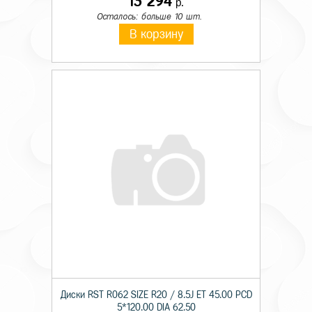
13 294
р.
Осталось: больше 10 шт.
В корзину
Диски RST R062 SIZE R20 / 8.5J ET 45.00 PCD
5*120.00 DIA 62.50