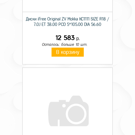
Диски iFree Original ZV Mokka КС1111 SIZE R18 /
7.0J ET 38.00 PCD 5*105.00 DIA 56.60
12 583
р.
Осталось: больше 10 шт.
В корзину