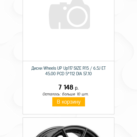
Диски Wheels UP Up117 SIZE R15 / 6.5J ET
45.00 PCD 5*112 DIA 57.10
7 148
р.
Осталось: больше 10 шт.
В корзину