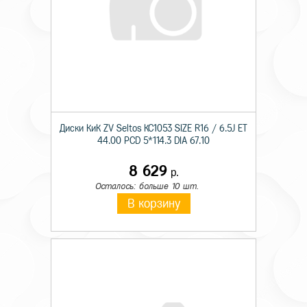
Диски КиК ZV Seltos КС1053 SIZE R16 / 6.5J ET
44.00 PCD 5*114.3 DIA 67.10
8 629
р.
Осталось: больше 10 шт.
В корзину