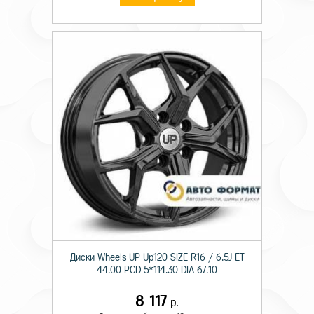
Диски Wheels UP Up120 SIZE R16 / 6.5J ET
44.00 PCD 5*114.30 DIA 67.10
8 117
р.