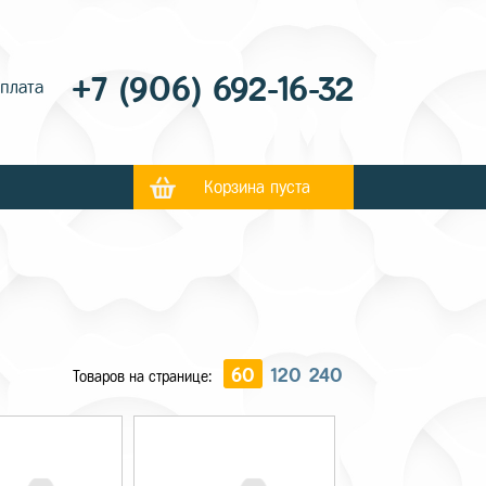
+7 (906) 692-16-32
оплата
Корзина пуста
60
120
240
Товаров на странице: