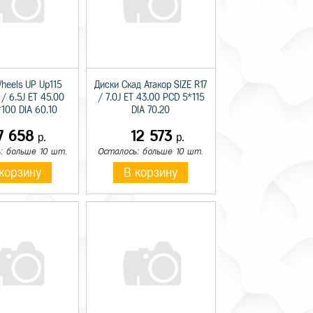
heels UP Up115
Диски Скад Атакор SIZE R17
 / 6.5J ET 45.00
/ 7.0J ET 43.00 PCD 5*115
100 DIA 60.10
DIA 70.20
7 658
12 573
р.
р.
: больше 10 шт.
Осталось: больше 10 шт.
корзину
В корзину