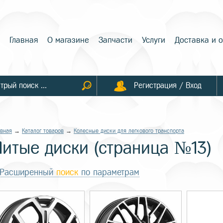
Главная
О магазине
Запчасти
Услуги
Доставка и 
Регистрация / Вход
авная
→
Каталог товаров
→
Колесные диски для легкового транспорта
Литые диски (страница №13)
Расширенный
поиск
по параметрам