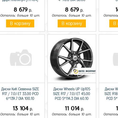
8 679
8 679
р.
р.
Осталось: больше 10 шт.
Осталось: больше 10 шт.
Осталось
В корзину
В корзину
В 
Диски КиК Севенна SIZE
Диски Wheels UP Up105
Диски W
R17 / 7.0J ET 33.00 PCD
SIZE R17 / 7.0J ET 45.00
SIZE R18
6*139.7 DIA 100.10
PCD 5*114.3 DIA 60.10
PCD 5*1
13 104
11 014
р.
р.
Осталось: больше 10 шт.
Осталось: больше 10 шт.
Осталось