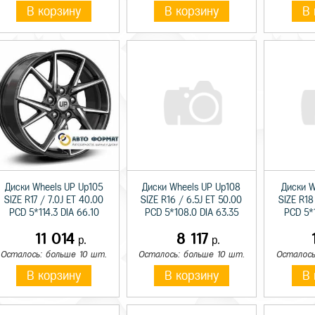
В корзину
В корзину
В 
Диски Wheels UP Up105
Диски Wheels UP Up108
Диски W
SIZE R17 / 7.0J ET 40.00
SIZE R16 / 6.5J ET 50.00
SIZE R18
PCD 5*114.3 DIA 66.10
PCD 5*108.0 DIA 63.35
PCD 5*1
11 014
8 117
р.
р.
Осталось: больше 10 шт.
Осталось: больше 10 шт.
Осталось
В корзину
В корзину
В 