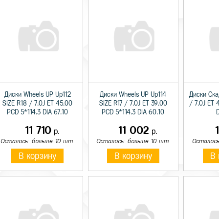
Диски Wheels UP Up112
Диски Wheels UP Up114
Диски Ска
SIZE R18 / 7.0J ET 45.00
SIZE R17 / 7.0J ET 39.00
/ 7.0J ET 
PCD 5*114.3 DIA 67.10
PCD 5*114.3 DIA 60.10
D
11 710
11 002
р.
р.
Осталось: больше 10 шт.
Осталось: больше 10 шт.
Осталось
В корзину
В корзину
В 