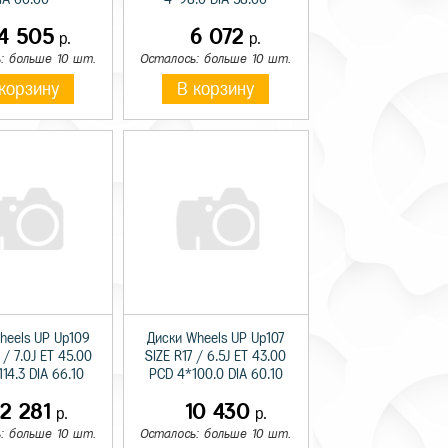
14 505
6 072
р.
р.
: больше 10 шт.
Осталось: больше 10 шт.
корзину
В корзину
heels UP Up109
Диски Wheels UP Up107
 / 7.0J ET 45.00
SIZE R17 / 6.5J ET 43.00
14.3 DIA 66.10
PCD 4*100.0 DIA 60.10
12 281
10 430
р.
р.
: больше 10 шт.
Осталось: больше 10 шт.