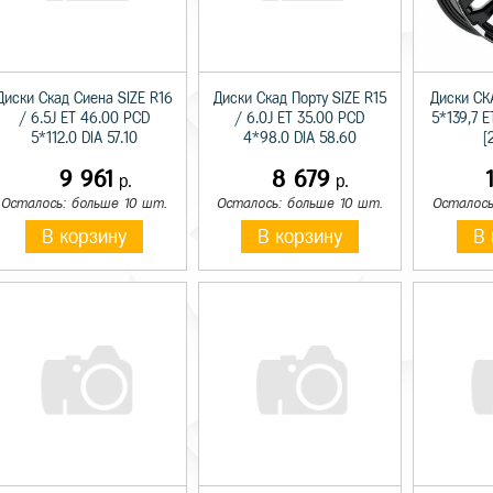
Диски Скад Сиена SIZE R16
Диски Скад Порту SIZE R15
Диски СК
/ 6.5J ET 46.00 PCD
/ 6.0J ET 35.00 PCD
5*139,7 
5*112.0 DIA 57.10
4*98.0 DIA 58.60
[
9 961
8 679
р.
р.
Осталось: больше 10 шт.
Осталось: больше 10 шт.
Осталось
В корзину
В корзину
В 