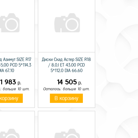
д Азимут SIZE R17
Диски Скад Астер SIZE R18
45.00 PCD 5*114.3
/ 8.0J ET 43.00 PCD
IA 67.10
5*112.0 DIA 66.60
11 983
14 505
р.
р.
: больше 10 шт.
Осталось: больше 10 шт.
корзину
В корзину