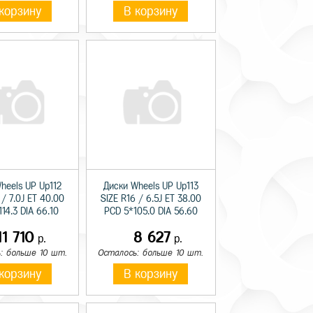
корзину
В корзину
heels UP Up112
Диски Wheels UP Up113
 / 7.0J ET 40.00
SIZE R16 / 6.5J ET 38.00
14.3 DIA 66.10
PCD 5*105.0 DIA 56.60
11 710
8 627
р.
р.
: больше 10 шт.
Осталось: больше 10 шт.
корзину
В корзину