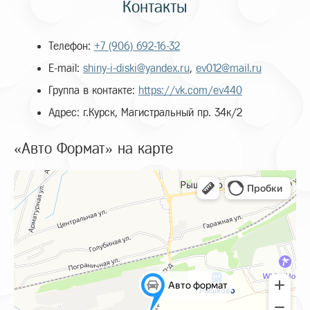
Контакты
Телефон:
+7 (906) 692-16-32
E-mail:
shiny-i-diski@yandex.ru
,
ev012@mail.ru
Группа в контакте:
https://vk.com/ev440
Адрес: г.Курск, Магистральный пр. 34к/2
«Авто Формат» на карте