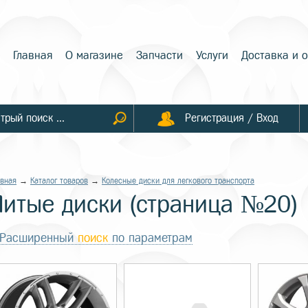
Главная
О магазине
Запчасти
Услуги
Доставка и 
Регистрация / Вход
авная
→
Каталог товаров
→
Колесные диски для легкового транспорта
Литые диски (страница №20)
Расширенный
поиск
по параметрам