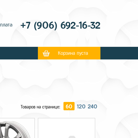
+7 (906) 692-16-32
оплата
Корзина пуста
60
120
240
Товаров на странице: