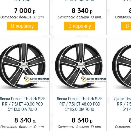
7 000
8 340
р.
р.
Осталось: больше 10 шт.
Осталось: больше 10 шт.
Осталось
В корзину
В корзину
В 
Диски Dezent TH dark SIZE
Диски Dezent TH dark SIZE
Диски Dez
R17 / 7.5J ET 40.00 PCD
R17 / 7.5J ET 48.00 PCD
R17 / 7.
5*112.0 DIA 70.10
5*112.0 DIA 70.10
5*114
8 340
8 340
р.
р.
Осталось: больше 10 шт.
Осталось: больше 10 шт.
Осталось