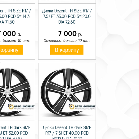
ent TH SIZE R17 /
Диски Dezent TH SIZE R17 /
5.00 PCD 5*114.3
7.5J ET 35.00 PCD 5*120.0
IA 71.60
DIA 72.60
7 000
7 000
р.
р.
: больше 10 шт.
Осталось: больше 10 шт.
корзину
В корзину
ent TH dark SIZE
Диски Dezent TH dark SIZE
5J ET 32.00 PCD
R17 / 7.5J ET 40.00 PCD
.0 DIA 70.10
5*112.0 DIA 70.10