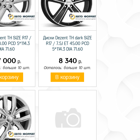
ent TH SIZE R17 /
Диски Dezent TH dark SIZE
8.00 PCD 5*114.3
R17 / 7.5J ET 45.00 PCD
IA 71.60
5*114.3 DIA 71.60
7 000
8 340
р.
р.
: больше 10 шт.
Осталось: больше 10 шт.
корзину
В корзину