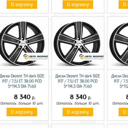
В корзину
В корзину
В 
Диски Dezent TH dark SIZE
Диски Dezent TH dark SIZE
Диски Dez
R17 / 7.5J ET 38.00 PCD
R17 / 7.5J ET 38.00 PCD
R17 / 7.
5*114.3 DIA 71.60
5*114.3 DIA 71.60
5*112
8 340
8 340
р.
р.
Осталось: больше 10 шт.
Осталось: больше 10 шт.
Осталось
В корзину
В корзину
В 