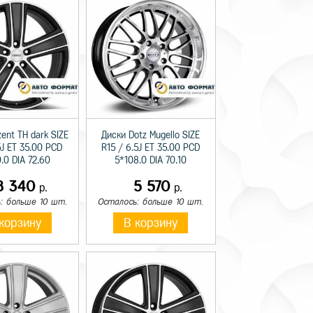
ent TH dark SIZE
Диски Dotz Mugello SIZE
5J ET 35.00 PCD
R15 / 6.5J ET 35.00 PCD
.0 DIA 72.60
5*108.0 DIA 70.10
8 340
5 570
р.
р.
: больше 10 шт.
Осталось: больше 10 шт.
корзину
В корзину