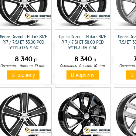
Диски Dezent TH dark SIZE
Диски Dezent TH dark SIZE
Диски Dez
R17 / 7.5J ET 35.00 PCD
R17 / 7.5J ET 38.00 PCD
7.5J ET 3
5*114.3 DIA 71.60
5*114.3 DIA 71.60
D
8 340
8 340
р.
р.
Осталось: больше 10 шт.
Осталось: больше 10 шт.
Осталось
В корзину
В корзину
В 