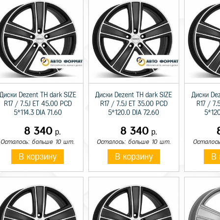
Диски Dezent TH dark SIZE
Диски Dezent TH dark SIZE
Диски Dez
R17 / 7.5J ET 45.00 PCD
R17 / 7.5J ET 35.00 PCD
R17 / 7.
5*114.3 DIA 71.60
5*120.0 DIA 72.60
5*120
8 340
8 340
р.
р.
Осталось: больше 10 шт.
Осталось: больше 10 шт.
Осталось
В корзину
В корзину
В 