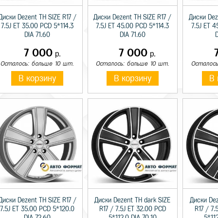
Диски Dezent TH SIZE R17 /
Диски Dezent TH SIZE R17 /
Диски Dez
7.5J ET 35.00 PCD 5*114.3
7.5J ET 45.00 PCD 5*114.3
7.5J ET 4
DIA 71.60
DIA 71.60
D
7 000
7 000
р.
р.
Осталось: больше 10 шт.
Осталось: больше 10 шт.
Осталось
В корзину
В корзину
В 
Диски Dezent TH SIZE R17 /
Диски Dezent TH dark SIZE
Диски Dez
7.5J ET 35.00 PCD 5*120.0
R17 / 7.5J ET 32.00 PCD
R17 / 7.
DIA 72.60
5*112.0 DIA 70.10
5*112