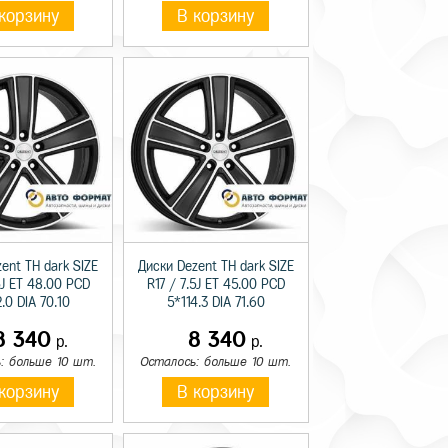
корзину
В корзину
ent TH dark SIZE
Диски Dezent TH dark SIZE
5J ET 48.00 PCD
R17 / 7.5J ET 45.00 PCD
.0 DIA 70.10
5*114.3 DIA 71.60
8 340
8 340
р.
р.
: больше 10 шт.
Осталось: больше 10 шт.
корзину
В корзину