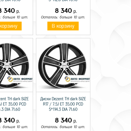
8 340
8 340
р.
р.
: больше 10 шт.
Осталось: больше 10 шт.
корзину
В корзину
ent TH dark SIZE
Диски Dezent TH dark SIZE
5J ET 35.00 PCD
R17 / 7.5J ET 35.00 PCD
.3 DIA 71.60
5*114.3 DIA 71.60
8 340
8 340
р.
р.
: больше 10 шт.
Осталось: больше 10 шт.