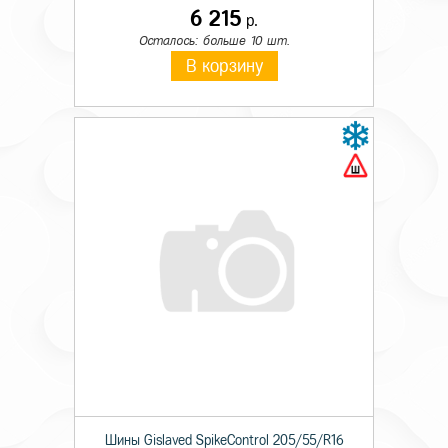
6 215
р.
Осталось: больше 10 шт.
В корзину
Шины Gislaved SpikeControl 205/55/R16