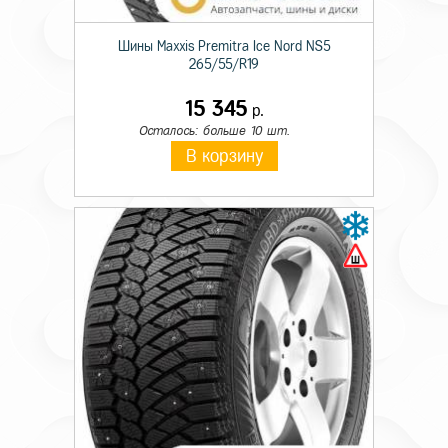
Шины Maxxis Premitra Ice Nord NS5
265/55/R19
15 345
р.
Осталось: больше 10 шт.
В корзину