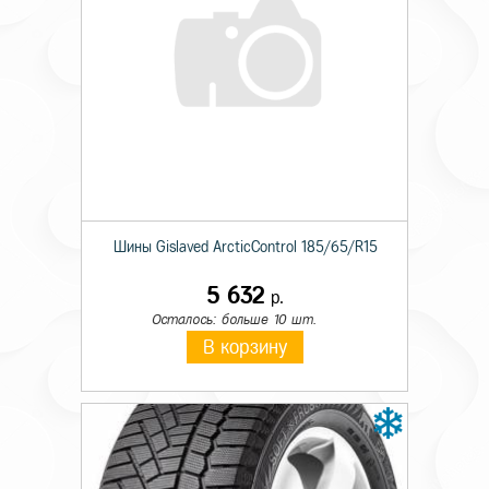
Шины Gislaved ArcticControl 185/65/R15
5 632
р.
Осталось: больше 10 шт.
В корзину