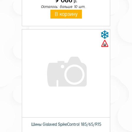
9 086
р.
Осталось: больше 10 шт.
В корзину
Шины Gislaved SpikeControl 185/65/R15