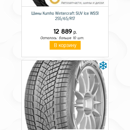
Шины Kumho Wintercraft SUV Ice WS51
255/65/R17
12 889
р.
Осталось: больше 10 шт.
В корзину