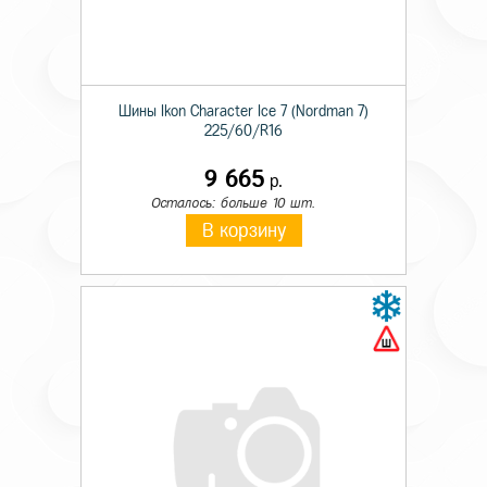
Шины Ikon Character Ice 7 (Nordman 7)
225/60/R16
9 665
р.
Осталось: больше 10 шт.
В корзину