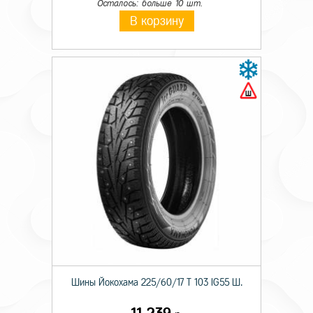
Осталось: больше 10 шт.
В корзину
Шины Йокохама 225/60/17 T 103 IG55 Ш.