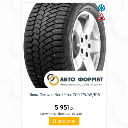
Шины Gislaved Nord Frost 200 175/65/R15
5 951
р.
Осталось: больше 10 шт.
В корзину