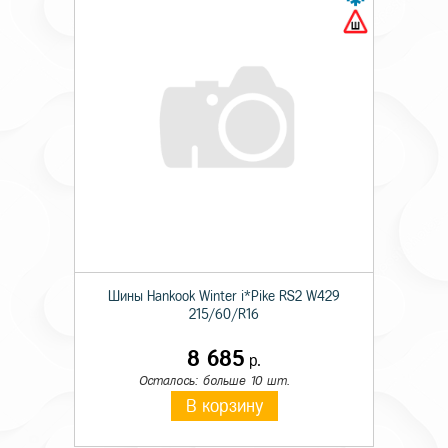
Шины Hankook Winter i*Pike RS2 W429
215/60/R16
8 685
р.
Осталось: больше 10 шт.
В корзину