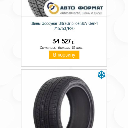
Шины Goodyear UltraGrip Ice SUV Gen-1
245/50/R20
34 527
р.
Осталось: больше 10 шт.
В корзину