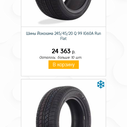
Шины Йокохама 245/45/20 Q 99 IG60A Run
Flat
24 363
р.
Осталось: больше 10 шт.
В корзину