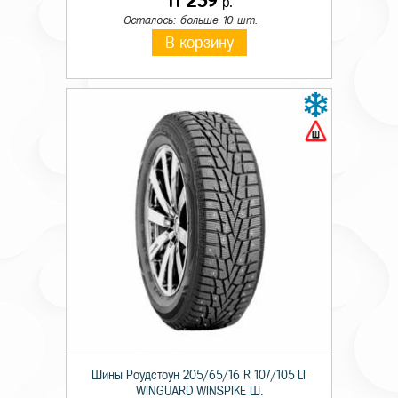
11 239
р.
Осталось: больше 10 шт.
В корзину
Шины Роудстоун 205/65/16 R 107/105 LT
WINGUARD WINSPIKE Ш.