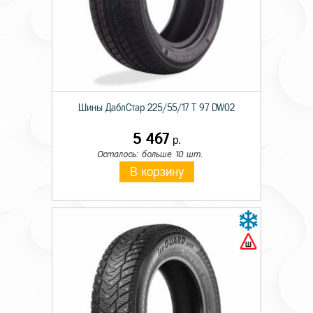
Шины ДаблСтар 225/55/17 T 97 DW02
5 467
р.
Осталось: больше 10 шт.
В корзину