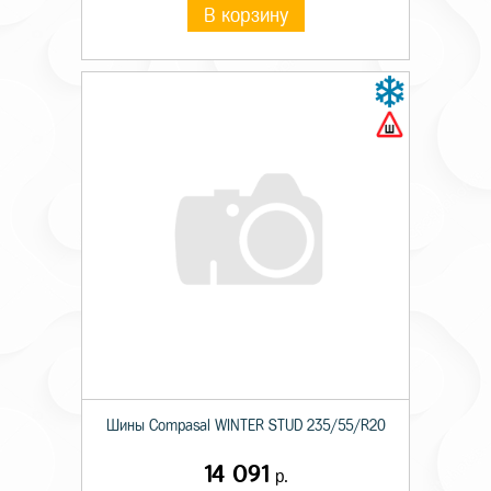
В корзину
Шины Compasal WINTER STUD 235/55/R20
14 091
р.