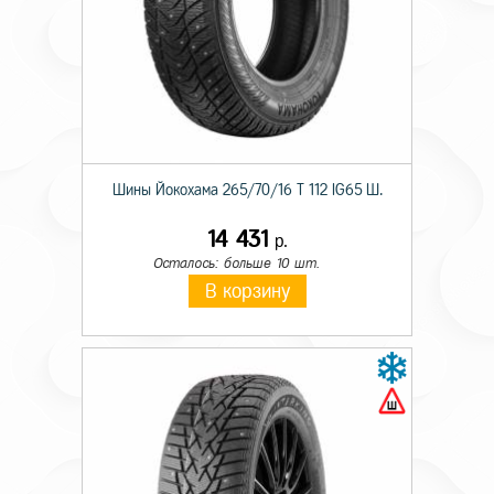
Шины Йокохама 265/70/16 T 112 IG65 Ш.
14 431
р.
Осталось: больше 10 шт.
В корзину