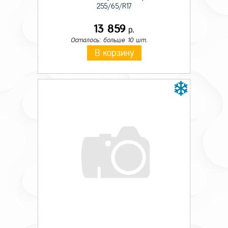
255/65/R17
13 859
р.
Осталось: больше 10 шт.
В корзину