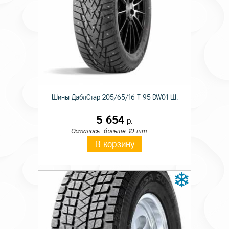
Шины ДаблСтар 205/65/16 T 95 DW01 Ш.
5 654
р.
Осталось: больше 10 шт.
В корзину