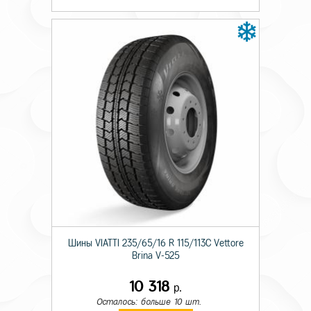
Шины VIATTI 235/65/16 R 115/113C Vettore
Brina V-525
10 318
р.
Осталось: больше 10 шт.