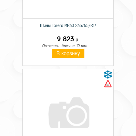
Шины Torero MP30 235/65/R17
9 823
р.
Осталось: больше 10 шт.
В корзину