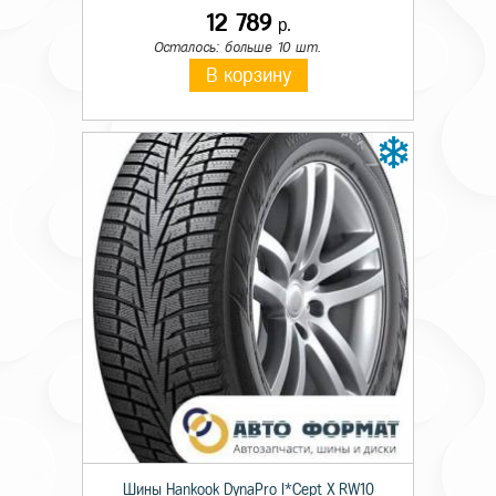
12 789
р.
Осталось: больше 10 шт.
В корзину
Шины Hankook DynaPro I*Cept X RW10