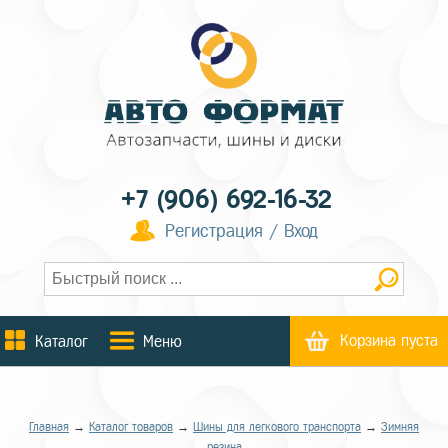
+7 (906) 692-16-32
Регистрация / Вход
Корзина пуста
Каталог
Меню
Главная
→
Каталог товаров
→
Шины для легкового транспорта
→
Зимняя
резина