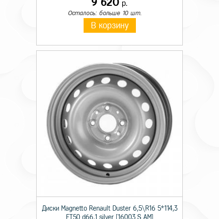
9 620
р.
Осталось: больше 10 шт.
В корзину
Диски Magnetto Renault Duster 6,5\R16 5*114,3
ET50 d66,1 silver [16003 S AM]