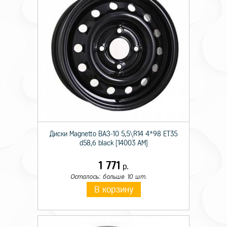
Диски Magnetto ВАЗ-10 5,5\R14 4*98 ET35
d58,6 black [14003 AM]
1 771
р.
Осталось: больше 10 шт.
В корзину