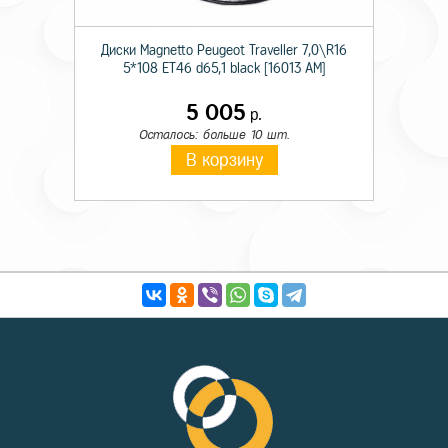
Диски Magnetto Peugeot Traveller 7,0\R16
5*108 ET46 d65,1 black [16013 AM]
5 005
р.
Осталось: больше 10 шт.
В корзину