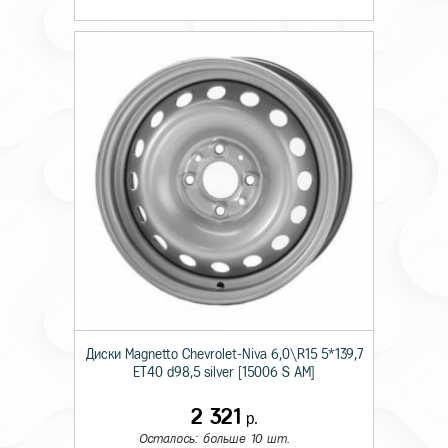
Диски Magnetto Chevrolet-Niva 6,0\R15 5*139,7
ET40 d98,5 silver [15006 S AM]
2 321
р.
Осталось: больше 10 шт.