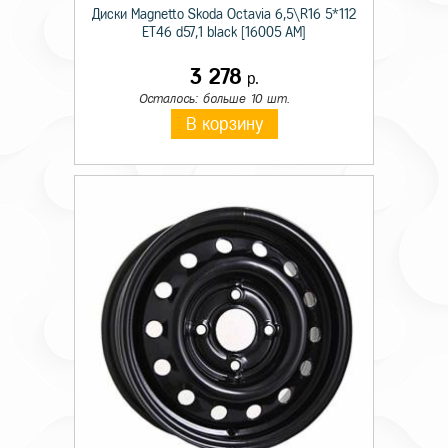
Диски Magnetto Skoda Octavia 6,5\R16 5*112
ET46 d57,1 black [16005 AM]
3 278
р.
Осталось: больше 10 шт.
В корзину