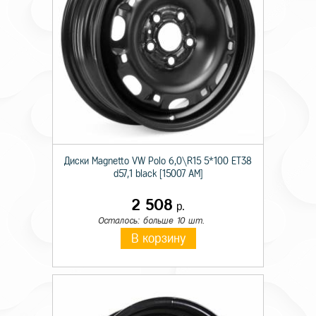
Диски Magnetto VW Polo 6,0\R15 5*100 ET38
d57,1 black [15007 AM]
2 508
р.
Осталось: больше 10 шт.
В корзину