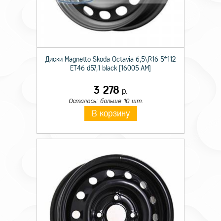
Диски Magnetto Skoda Octavia 6,5\R16 5*112
ET46 d57,1 black [16005 AM]
3 278
р.
Осталось: больше 10 шт.
В корзину