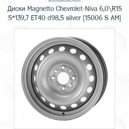
Диски Magnetto Chevrolet-Niva 6,0\R15
5*139,7 ET40 d98,5 silver [15006 S AM]