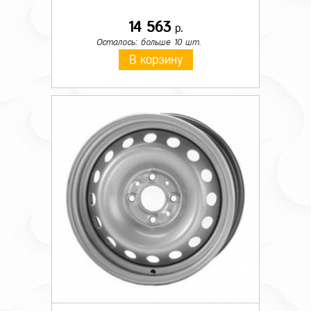
14 563
р.
Осталось: больше 10 шт.
В корзину