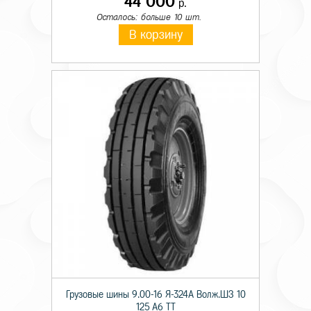
44 000
р.
Осталось: больше 10 шт.
В корзину
Грузовые шины 9.00-16 Я-324А Волж.ШЗ 10
125 A6 TT