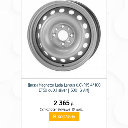
Диски Magnetto Lada Largus 6,0\R15 4*100
ET50 d60,1 silver [15001 S AM]
2 365
р.
Осталось: больше 10 шт.
В корзину