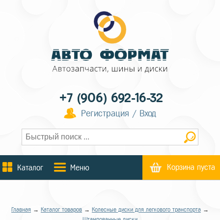
+7 (906) 692-16-32
Регистрация / Вход
Корзина пуста
Каталог
Меню
Главная
→
Каталог товаров
→
Колесные диски для легкового транспорта
→
Штампованные диски