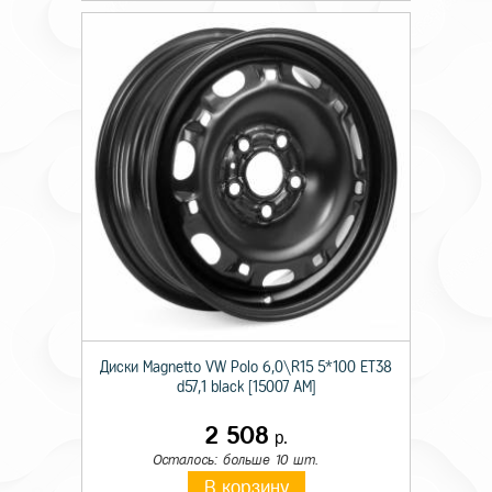
Диски Magnetto VW Polo 6,0\R15 5*100 ET38
d57,1 black [15007 AM]
2 508
р.
Осталось: больше 10 шт.
В корзину