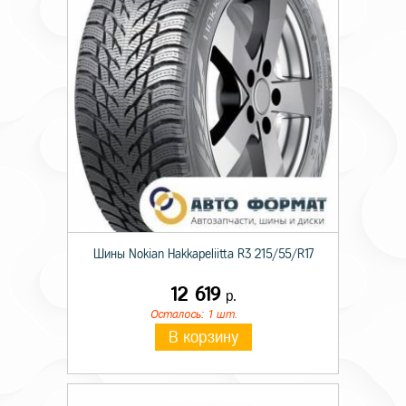
Диаметр ступицы
98,5
Цвет
silver
Шины Nokian Hakkapeliitta R3 215/55/R17
12 619
р.
Осталось: 1 шт.
В корзину