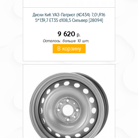
Диски КиК УАЗ-Патриот (КС434) 7,0\R16
5*139,7 ET35 d108,5 Сильвер [28094]
9 620
р.
Осталось: больше 10 шт.
В корзину