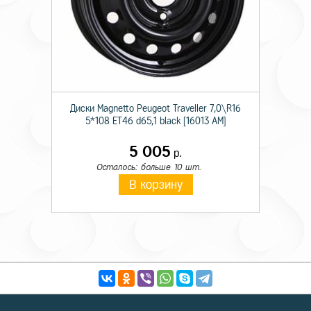
Диски Magnetto Peugeot Traveller 7,0\R16
5*108 ET46 d65,1 black [16013 AM]
5 005
р.
Осталось: больше 10 шт.
В корзину