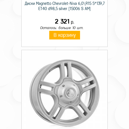
Диски Magnetto Chevrolet-Niva 6,0\R15 5*139,7
ET40 d98,5 silver [15006 S AM]
2 321
р.
Осталось: больше 10 шт.
В корзину