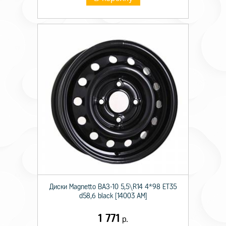
Диски Magnetto ВАЗ-10 5,5\R14 4*98 ET35
d58,6 black [14003 AM]
1 771
р.