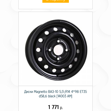
Диски Magnetto ВАЗ-10 5,5\R14 4*98 ET35
d58,6 black [14003 AM]
1 771
р.