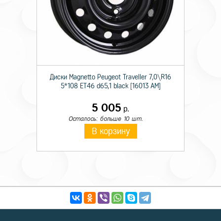
Диски Magnetto Peugeot Traveller 7,0\R16
5*108 ET46 d65,1 black [16013 AM]
5 005
р.
Осталось: больше 10 шт.
В корзину