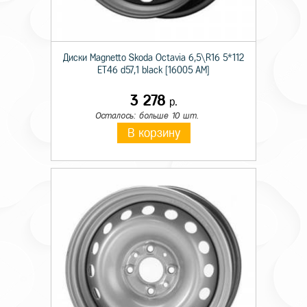
Диски Magnetto Skoda Octavia 6,5\R16 5*112
ET46 d57,1 black [16005 AM]
3 278
р.
Осталось: больше 10 шт.
В корзину