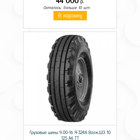
44 000
р.
Осталось: больше 10 шт.
В корзину
Грузовые шины 9.00-16 Я-324А Волж.ШЗ 10
125 A6 TT