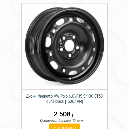
Диски Magnetto VW Polo 6,0\R15 5*100 ET38
d57,1 black [15007 AM]
2 508
р.
Осталось: больше 10 шт.
В корзину