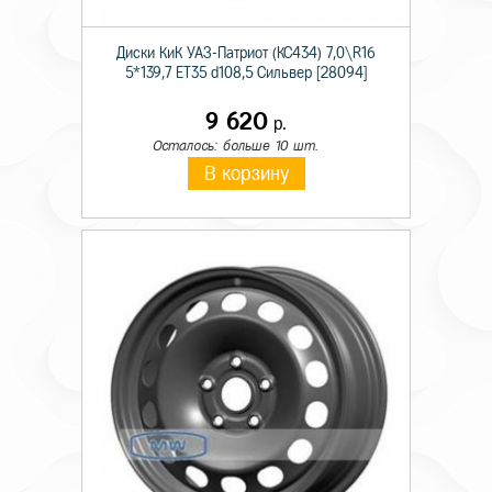
Диски КиК УАЗ-Патриот (КС434) 7,0\R16
5*139,7 ET35 d108,5 Сильвер [28094]
9 620
р.
Осталось: больше 10 шт.
В корзину