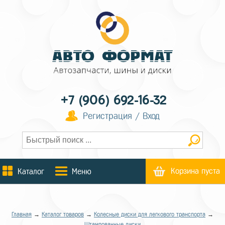
+7 (906) 692-16-32
Регистрация / Вход
Корзина пуста
Каталог
Меню
Главная
→
Каталог товаров
→
Колесные диски для легкового транспорта
→
Штампованные диски