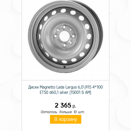
Диски Magnetto Lada Largus 6,0\R15 4*100
ET50 d60,1 silver [15001 S AM]
2 365
р.
Осталось: больше 10 шт.
В корзину