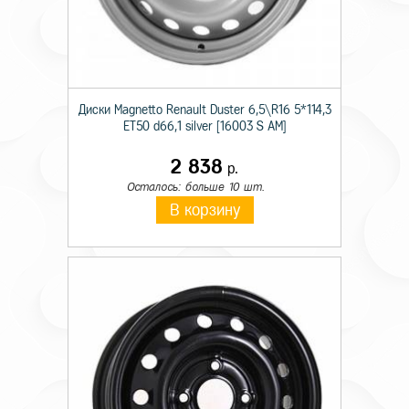
Диски Magnetto Renault Duster 6,5\R16 5*114,3
ET50 d66,1 silver [16003 S AM]
2 838
р.
Осталось: больше 10 шт.
В корзину