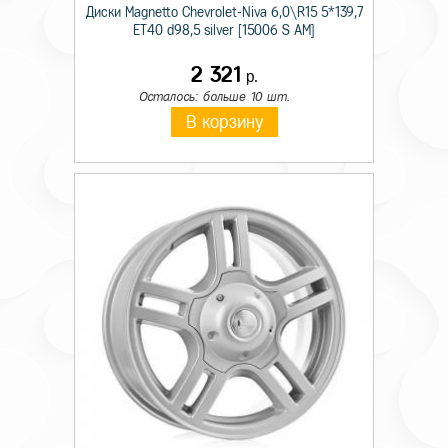
Диски Magnetto Chevrolet-Niva 6,0\R15 5*139,7
ET40 d98,5 silver [15006 S AM]
2 321
р.
Осталось: больше 10 шт.
В корзину