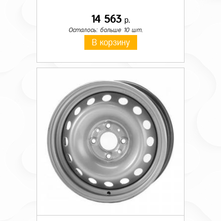
14 563
р.
Осталось: больше 10 шт.
В корзину