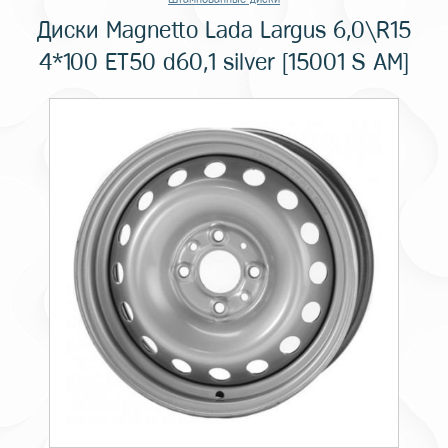
Диски Magnetto Lada Largus 6,0\R15
4*100 ET50 d60,1 silver [15001 S AM]