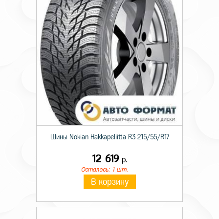
Диаметр ступицы
60,1
Цвет
silver
Шины Nokian Hakkapeliitta R3 215/55/R17
12 619
р.
Осталось: 1 шт.
В корзину