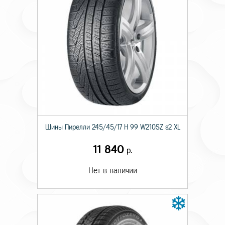
Шины Пирелли 245/45/17 H 99 W210SZ s2 XL
11 840
р.
Нет в наличии