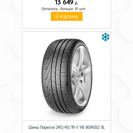
13 649
р.
Осталось: больше 10 шт.
В корзину
Шины Пирелли 245/40/19 V 98 W240SZ XL