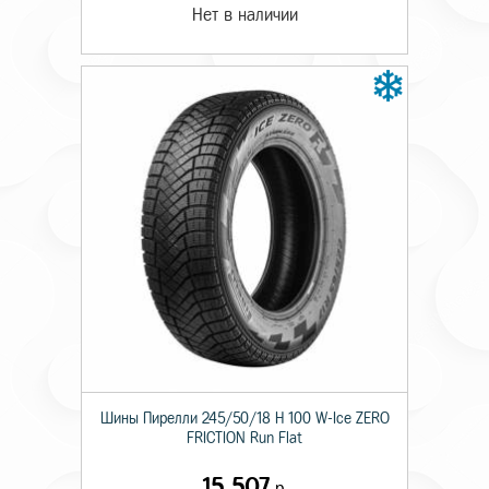
Нет в наличии
Шины Пирелли 245/50/18 H 100 W-Ice ZERO
FRICTION Run Flat
15 507
р.