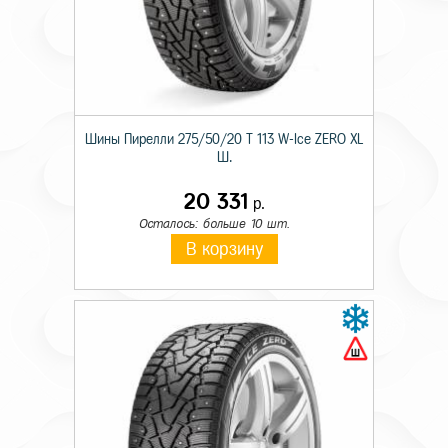
Шины Пирелли 275/50/20 T 113 W-Ice ZERO XL
Ш.
20 331
р.
Осталось: больше 10 шт.
В корзину