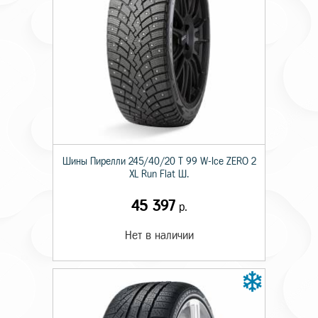
Шины Пирелли 245/40/20 T 99 W-Ice ZERO 2
XL Run Flat Ш.
45 397
р.
Нет в наличии