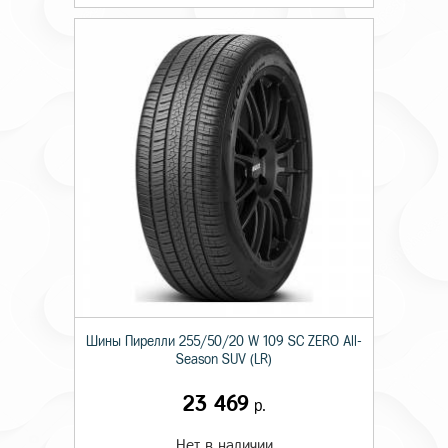
Шины Пирелли 255/50/20 W 109 SC ZERO All-
Season SUV (LR)
23 469
р.
Нет в наличии