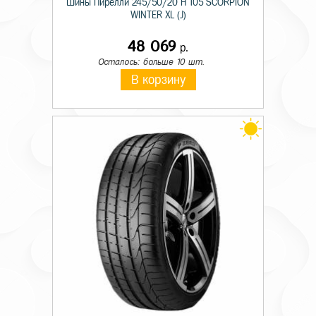
Шины Пирелли 245/50/20 H 105 SCORPION
WINTER XL (J)
48 069
р.
Осталось: больше 10 шт.
В корзину