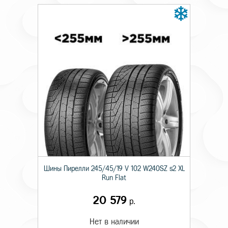
Шины Пирелли 245/45/19 V 102 W240SZ s2 XL
Run Flat
20 579
р.
Нет в наличии