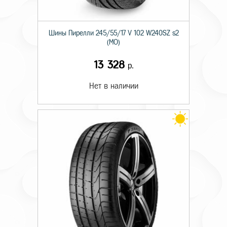
Шины Пирелли 245/55/17 V 102 W240SZ s2
(MO)
13 328
р.
Нет в наличии