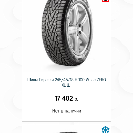
Шины Пирелли 245/45/18 H 100 W-Ice ZERO
XL Ш.
17 482
р.
Нет в наличии