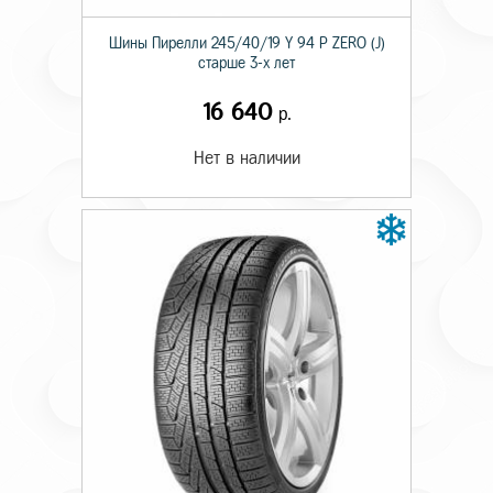
Шины Пирелли 245/40/19 Y 94 P ZERO (J)
старше 3-х лет
16 640
р.
Нет в наличии