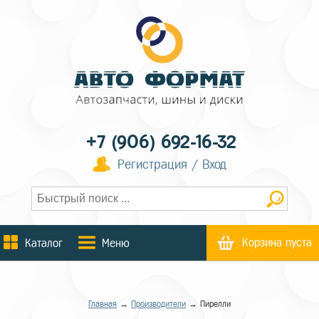
+7 (906) 692-16-32
Регистрация / Вход
Корзина пуста
Каталог
Меню
Главная
→
Производители
→ Пирелли