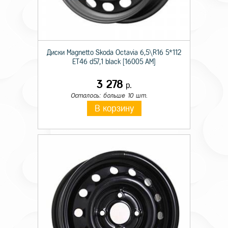
Диски Magnetto Skoda Octavia 6,5\R16 5*112
ET46 d57,1 black [16005 AM]
3 278
р.
Осталось: больше 10 шт.
В корзину