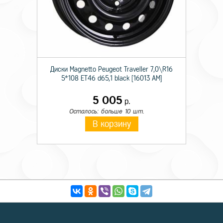
Диски Magnetto Peugeot Traveller 7,0\R16
5*108 ET46 d65,1 black [16013 AM]
5 005
р.
Осталось: больше 10 шт.
В корзину