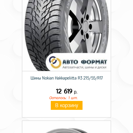
Индекс нагрузки
101
Шины Nokian Hakkapeliitta R3 215/55/R17
12 619
р.
Осталось: 1 шт.
В корзину