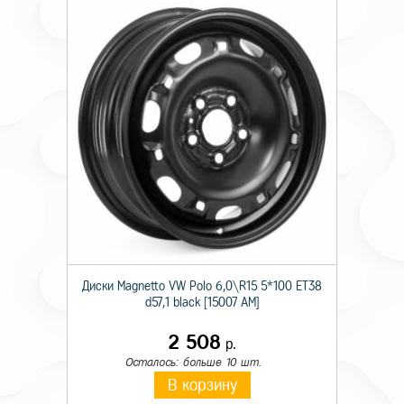
Диски Magnetto VW Polo 6,0\R15 5*100 ET38
d57,1 black [15007 AM]
2 508
р.
Осталось: больше 10 шт.
В корзину