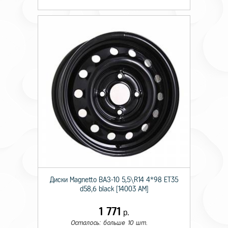
Диски Magnetto ВАЗ-10 5,5\R14 4*98 ET35
d58,6 black [14003 AM]
1 771
р.
Осталось: больше 10 шт.