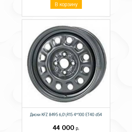
В корзину
Диски KFZ 8495 6,0\R15 4*100 ET40 d54
44 000
р.