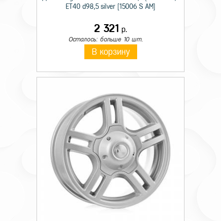
ET40 d98,5 silver [15006 S AM]
2 321
р.
Осталось: больше 10 шт.
В корзину