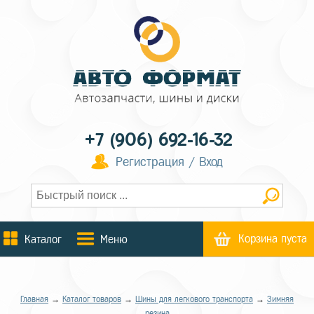
+7 (906) 692-16-32
Регистрация / Вход
Корзина пуста
Каталог
Меню
Главная
→
Каталог товаров
→
Шины для легкового транспорта
→
Зимняя
резина