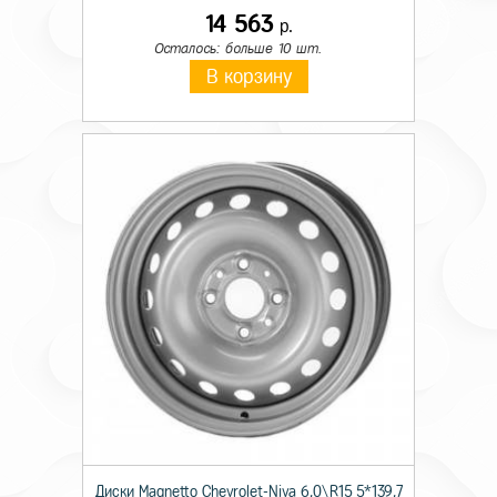
14 563
р.
Осталось: больше 10 шт.
В корзину
Диски Magnetto Chevrolet-Niva 6,0\R15 5*139,7