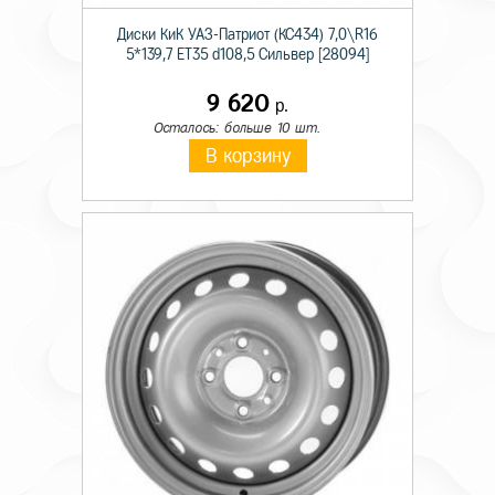
Диски КиК УАЗ-Патриот (КС434) 7,0\R16
5*139,7 ET35 d108,5 Сильвер [28094]
9 620
р.
Осталось: больше 10 шт.
В корзину