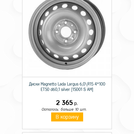
Диски Magnetto Lada Largus 6,0\R15 4*100
ET50 d60,1 silver [15001 S AM]
2 365
р.
Осталось: больше 10 шт.
В корзину