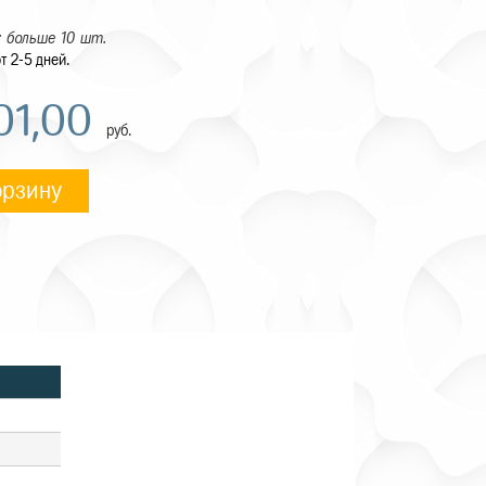
 больше 10 шт.
т 2-5 дней.
01,00
руб.
орзину