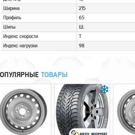
Ширина
215
Профиль
65
Шипы
Ш.
Индекс скорости
T
Индекс нагрузки
98
ОПУЛЯРНЫЕ
ТОВАРЫ