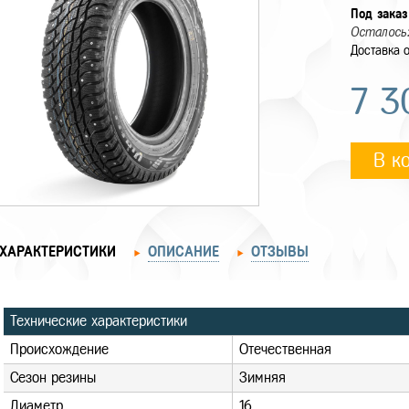
Под заказ
Осталось:
Доставка о
7 3
В к
ХАРАКТЕРИСТИКИ
ОПИСАНИЕ
ОТЗЫВЫ
Технические характеристики
Происхождение
Отечественная
Сезон резины
Зимняя
Диаметр
16