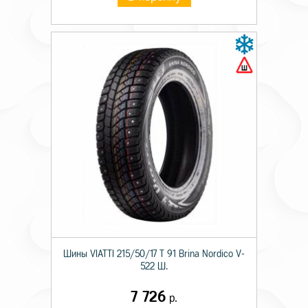
Шины VIATTI 215/50/17 T 91 Brina Nordico V-
522 Ш.
7 726
р.