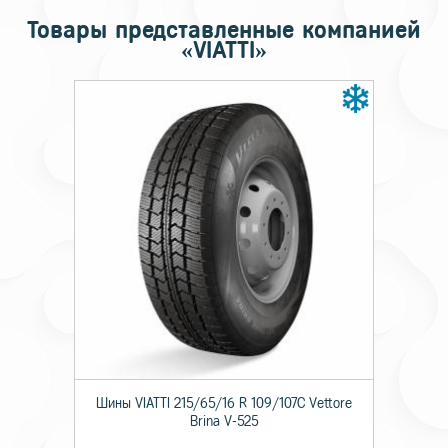
Товары представленные компанией
«VIATTI»
Шины VIATTI 215/65/16 R 109/107C Vettore
Brina V-525