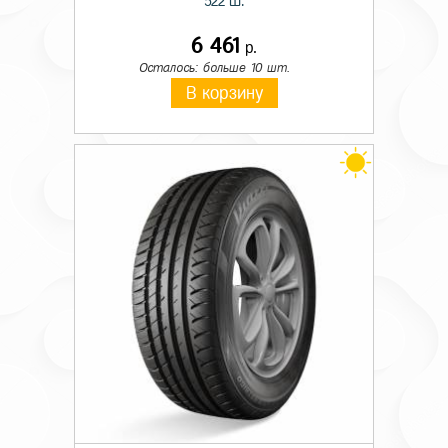
522 Ш.
6 461
р.
Осталось: больше 10 шт.
В корзину