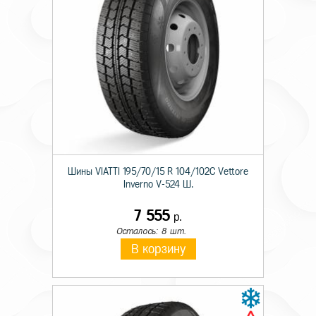
Шины VIATTI 195/70/15 R 104/102C Vettore
Inverno V-524 Ш.
7 555
р.
Осталось: 8 шт.
В корзину