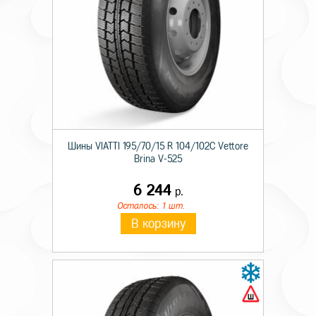
Шины VIATTI 195/70/15 R 104/102C Vettore
Brina V-525
6 244
р.
Осталось: 1 шт.
В корзину