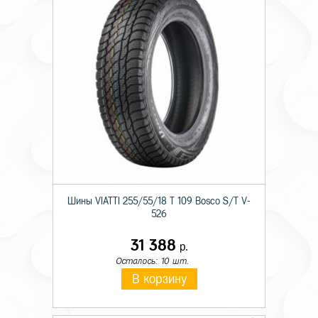
Шины VIATTI 255/55/18 T 109 Bosco S/T V-
526
31 388
р.
Осталось: 10 шт.
В корзину