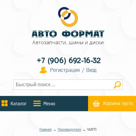
+7 (906) 692-16-32
Регистрация / Вход
Корзина пуста
Каталог
Меню
Главная
→
Производители
→ VIATTI