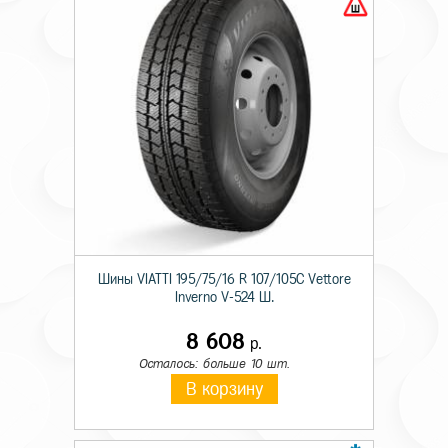
Шины VIATTI 195/75/16 R 107/105C Vettore
Inverno V-524 Ш.
8 608
р.
Осталось: больше 10 шт.
В корзину