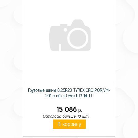
Грузовые шины 8.25R20 TYREX CRG POR,VM-
201 с об/л Омск.ШЗ 14 TT
15 086
р.
Осталось: больше 10 шт.
В корзину