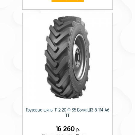
Грузовые шины 11.2-20 Ф-35 Волж.ШЗ 8 114 A6
TT
16 260
р.