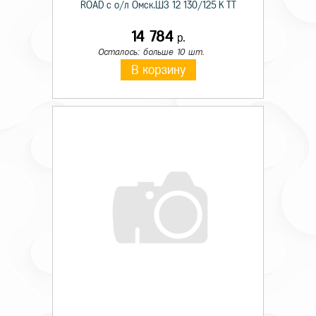
ROAD с о/л Омск.ШЗ 12 130/125 K TT
14 784
р.
Осталось: больше 10 шт.
В корзину