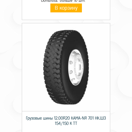
Осталось: больше 10 шт.
В корзину
Грузовые шины 12.00R20 КАМА-NR 701 НК.ШЗ
154/150 K TT