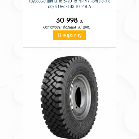
Грузовые шины 16.5/70-18 КФ-97 комплект с
об/л Омск.ШЗ 10 148 A
30 998
р.
Осталось: больше 10 шт.
В корзину