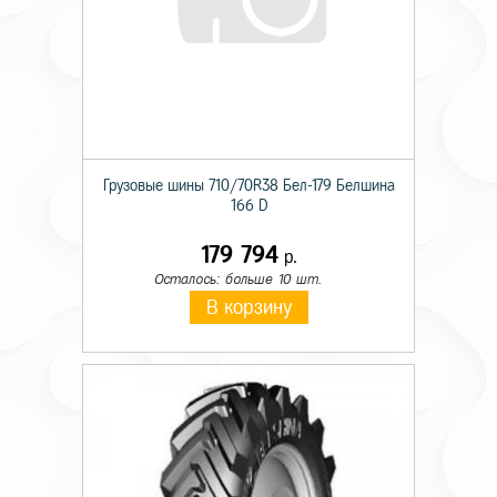
Грузовые шины 710/70R38 Бел-179 Белшина
166 D
179 794
р.
Осталось: больше 10 шт.
В корзину