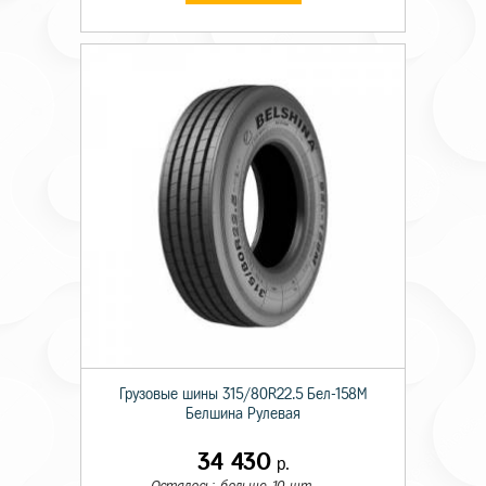
Грузовые шины 315/80R22.5 Бел-158М
Белшина Рулевая
34 430
р.
Осталось: больше 10 шт.