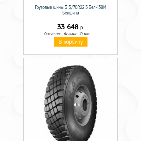
Грузовые шины 315/70R22.5 Бел-138М
Белшина
33 648
р.
Осталось: больше 10 шт.
В корзину