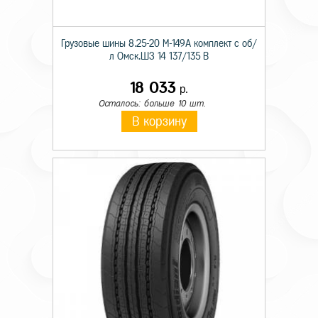
Грузовые шины 8.25-20 М-149А комплект с об/
л Омск.ШЗ 14 137/135 B
18 033
р.
Осталось: больше 10 шт.
В корзину