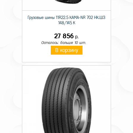
Грузовые шины 11R22.5 КАМА-NR 702 НК.ШЗ
148/145 K
27 856
р.
Осталось: больше 10 шт.
В корзину