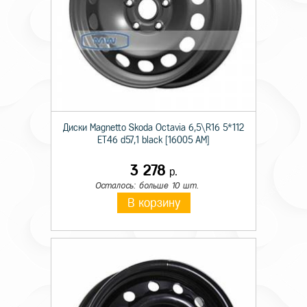
Диски Magnetto Skoda Octavia 6,5\R16 5*112
ET46 d57,1 black [16005 AM]
3 278
р.
Осталось: больше 10 шт.
В корзину