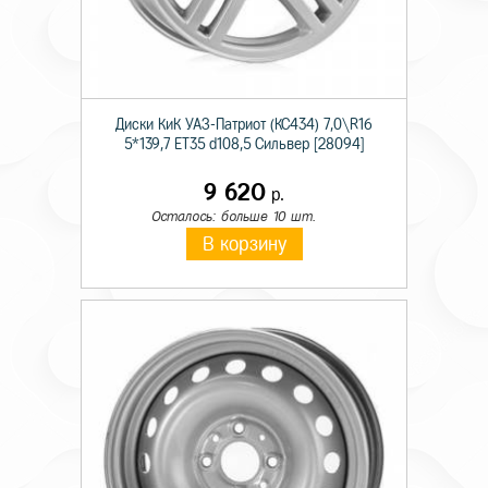
Диски КиК УАЗ-Патриот (КС434) 7,0\R16
5*139,7 ET35 d108,5 Сильвер [28094]
9 620
р.
Осталось: больше 10 шт.
В корзину