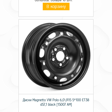
Осталось: больше 10 шт.
В корзину
Диски Magnetto VW Polo 6,0\R15 5*100 ET38
d57,1 black [15007 AM]