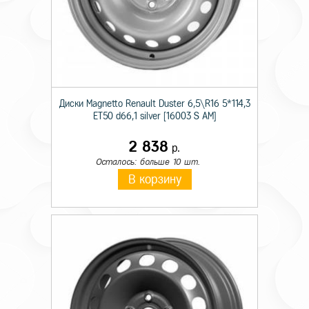
Диски Magnetto Renault Duster 6,5\R16 5*114,3
ET50 d66,1 silver [16003 S AM]
2 838
р.
Осталось: больше 10 шт.
В корзину