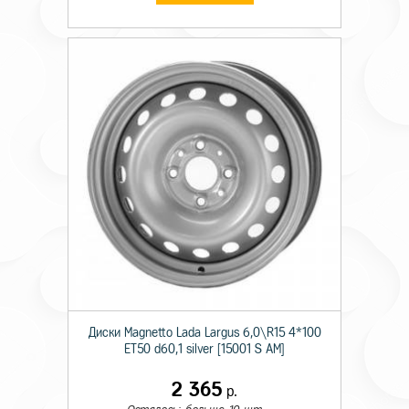
Диски Magnetto Lada Largus 6,0\R15 4*100
ET50 d60,1 silver [15001 S AM]
2 365
р.