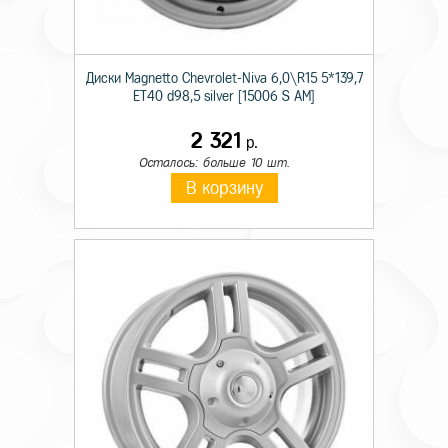
Диски Magnetto Chevrolet-Niva 6,0\R15 5*139,7
ET40 d98,5 silver [15006 S AM]
2 321
р.
Осталось: больше 10 шт.
В корзину