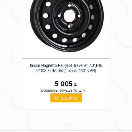
Диски Magnetto Peugeot Traveller 7,0\R16
5*108 ET46 d65,1 black [16013 AM]
5 005
р.
Осталось: больше 10 шт.
В корзину