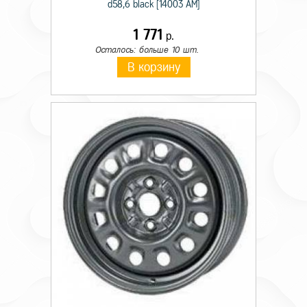
d58,6 black [14003 AM]
1 771
р.
Осталось: больше 10 шт.
В корзину