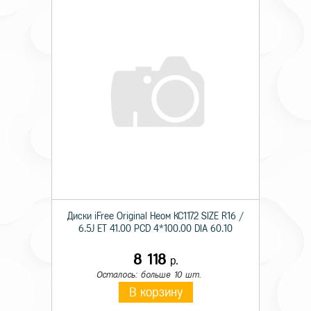
Диски iFree Original Неом КС1172 SIZE R16 /
6.5J ET 41.00 PCD 4*100.00 DIA 60.10
8 118
р.
Осталось: больше 10 шт.
В корзину