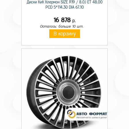
Диски КиК Клермон SIZE R19 / 8.0J ET 48.00
PCD 5*114.30 DIA 67.10
16 878
р.
Осталось: больше 10 шт.
В корзину