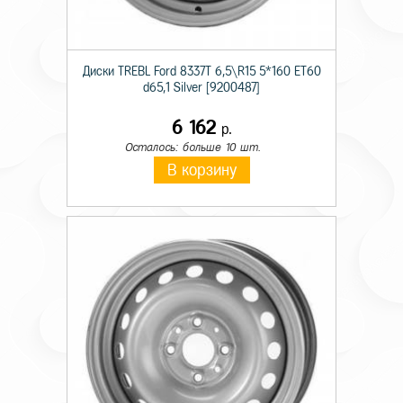
Диски TREBL Ford 8337T 6,5\R15 5*160 ET60
d65,1 Silver [9200487]
6 162
р.
Осталось: больше 10 шт.
В корзину