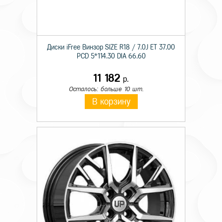
Диски iFree Винзор SIZE R18 / 7.0J ET 37.00
PCD 5*114.30 DIA 66.60
11 182
р.
Осталось: больше 10 шт.
В корзину