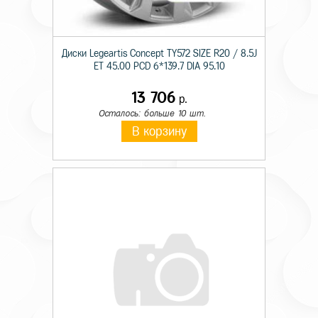
Диски Legeartis Concept TY572 SIZE R20 / 8.5J
ET 45.00 PCD 6*139.7 DIA 95.10
13 706
р.
Осталось: больше 10 шт.
В корзину