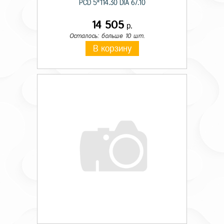
PCD 5*114.30 DIA 67.10
14 505
р.
Осталось: больше 10 шт.
В корзину