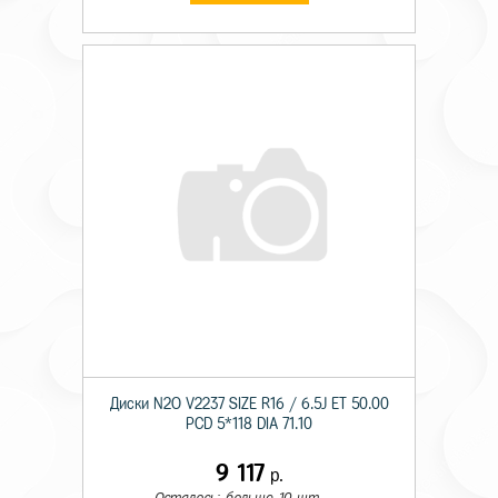
Диски N2O V2237 SIZE R16 / 6.5J ET 50.00
PCD 5*118 DIA 71.10
9 117
р.
Осталось: больше 10 шт.