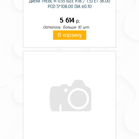
Диски TREBL R-1735 SIZE R18 / 7.5J ET 36.00
PCD 5*108.00 DIA 60.10
5 614
р.
Осталось: больше 10 шт.
В корзину