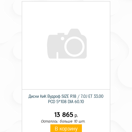
Диски КиК Вудроф SIZE R18 / 7.0J ET 33.00
PCD 5*108 DIA 60.10
13 865
р.
Осталось: больше 10 шт.
В корзину