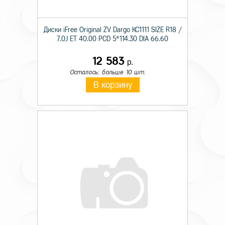
Диски iFree Original ZV Dargo КС1111 SIZE R18 /
7.0J ET 40.00 PCD 5*114.30 DIA 66.60
12 583
р.
Осталось: больше 10 шт.
В корзину