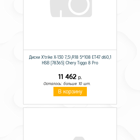
Диски X'trike X-130 7,5\R18 5*108 ET47 d60,1
HSB [78365] Chery Tiggo 8 Pro
11 462
р.
Осталось: больше 10 шт.
В корзину