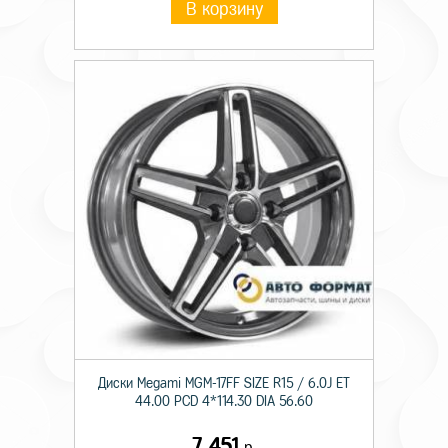
В корзину
Диски Megami MGM-17FF SIZE R15 / 6.0J ET
44.00 PCD 4*114.30 DIA 56.60
7 451
р.