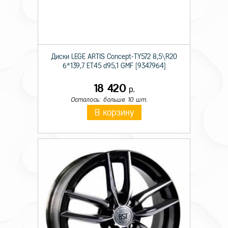
Диски LEGE ARTIS Concept-TY572 8,5\R20
6*139,7 ET45 d95,1 GMF [9347964]
18 420
р.
Осталось: больше 10 шт.
В корзину