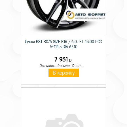
Диски RST R076 SIZE R16 / 6.0J ET 43.00 PCD
5*114.3 DIA 67.10
7 931
р.
Осталось: больше 10 шт.
В корзину