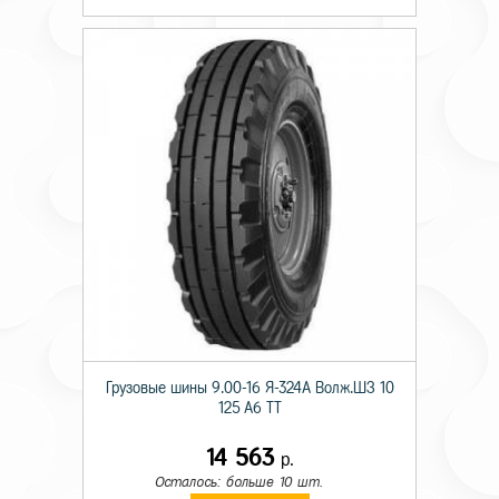
Грузовые шины 9.00-16 Я-324А Волж.ШЗ 10
125 A6 TT
14 563
р.
Осталось: больше 10 шт.