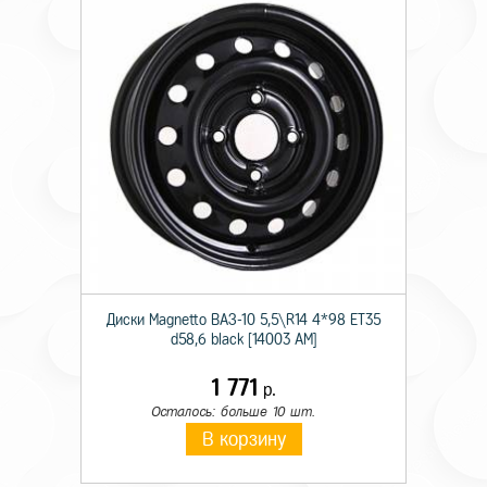
Диски Magnetto ВАЗ-10 5,5\R14 4*98 ET35
d58,6 black [14003 AM]
1 771
р.
Осталось: больше 10 шт.
В корзину