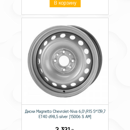
В корзину
Диски Magnetto Chevrolet-Niva 6,0\R15 5*139,7
ET40 d98,5 silver [15006 S AM]
2 321