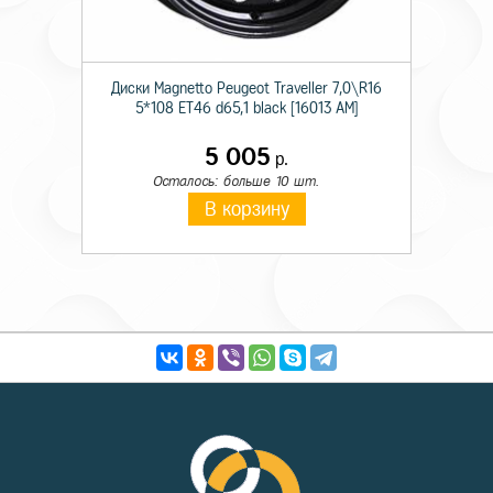
Диски Magnetto Peugeot Traveller 7,0\R16
5*108 ET46 d65,1 black [16013 AM]
5 005
р.
Осталось: больше 10 шт.
В корзину