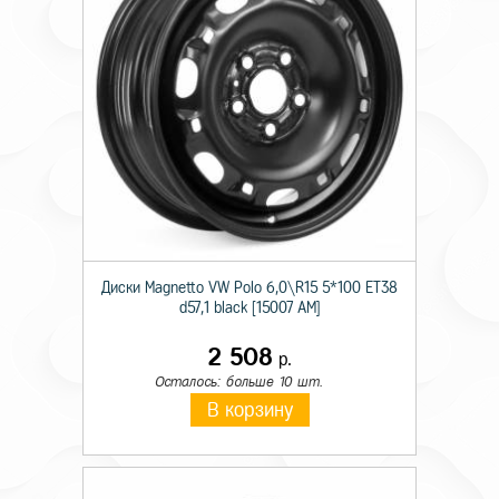
Диски Magnetto VW Polo 6,0\R15 5*100 ET38
d57,1 black [15007 AM]
2 508
р.
Осталось: больше 10 шт.
В корзину