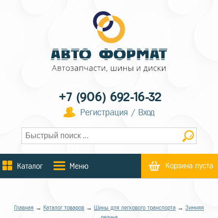
+7 (906) 692-16-32
Регистрация / Вход
Корзина пуста
Каталог
Меню
Главная
→
Каталог товаров
→
Шины для легкового транспорта
→
Зимняя
резина