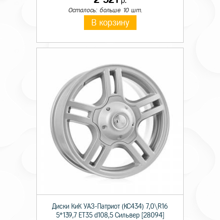
р.
Осталось: больше 10 шт.
В корзину
Диски КиК УАЗ-Патриот (КС434) 7,0\R16
5*139,7 ET35 d108,5 Сильвер [28094]