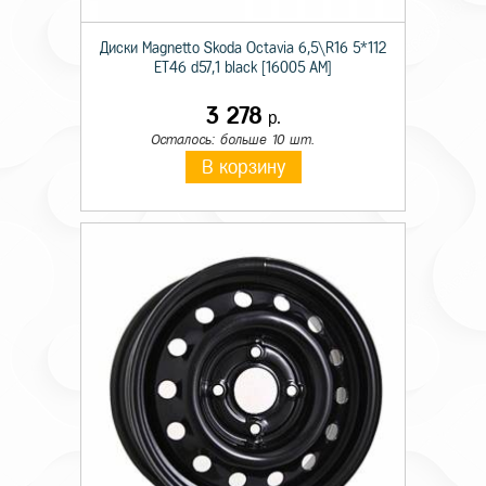
Диски Magnetto Skoda Octavia 6,5\R16 5*112
ET46 d57,1 black [16005 AM]
3 278
р.
Осталось: больше 10 шт.
В корзину