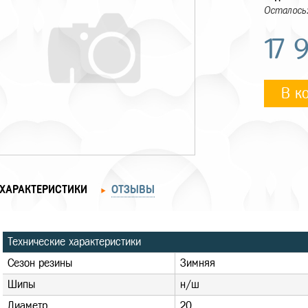
Осталось:
17 
В к
ХАРАКТЕРИСТИКИ
ОТЗЫВЫ
Технические характеристики
Сезон резины
Зимняя
Шипы
н/ш
Диаметр
20