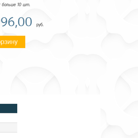
 больше 10 шт.
996,00
руб.
орзину