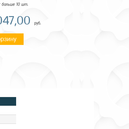
 больше 10 шт.
047,00
руб.
орзину