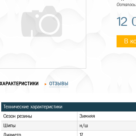
Осталось:
12 
В к
ХАРАКТЕРИСТИКИ
ОТЗЫВЫ
Технические характеристики
Сезон резины
Зимняя
Шипы
н/ш
Диаметр
17