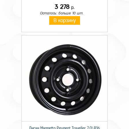
3 278
р.
Осталось: больше 10 шт.
В корзину
Диски Magnetto Peugeot Traveller 7,0\R16