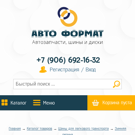
+7 (906) 692-16-32
Регистрация / Вход
Корзина пуста
Каталог
Меню
Главная
→
Каталог товаров
→
Шины для легкового транспорта
→
Зимняя
резина