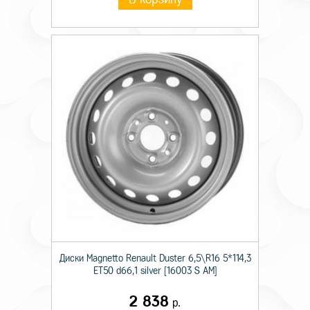
Диски Magnetto Renault Duster 6,5\R16 5*114,3
ET50 d66,1 silver [16003 S AM]
2 838
р.