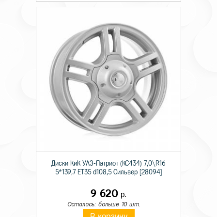
Диски КиК УАЗ-Патриот (КС434) 7,0\R16
5*139,7 ET35 d108,5 Сильвер [28094]
9 620
р.
Осталось: больше 10 шт.
В корзину