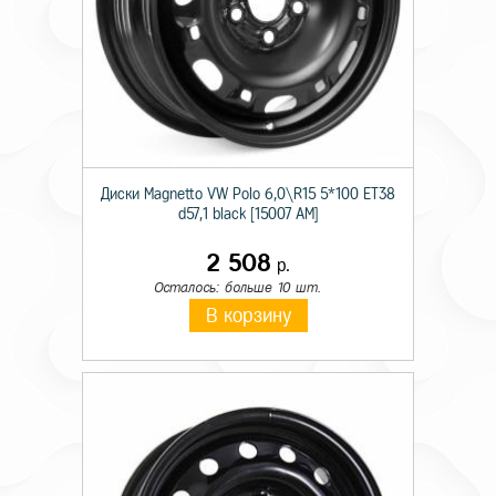
Диски Magnetto VW Polo 6,0\R15 5*100 ET38
d57,1 black [15007 AM]
2 508
р.
Осталось: больше 10 шт.
В корзину