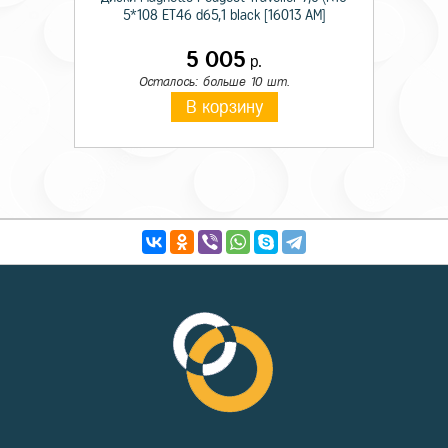
5*108 ET46 d65,1 black [16013 AM]
5 005
р.
Осталось: больше 10 шт.
В корзину