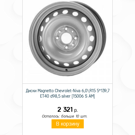
Диски Magnetto Chevrolet-Niva 6,0\R15 5*139,7
ET40 d98,5 silver [15006 S AM]
2 321
р.
Осталось: больше 10 шт.
В корзину