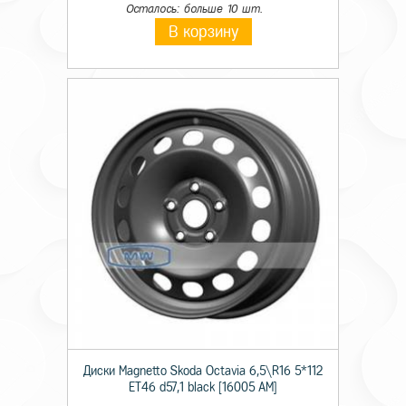
Осталось: больше 10 шт.
В корзину
Диски Magnetto Skoda Octavia 6,5\R16 5*112
ET46 d57,1 black [16005 AM]