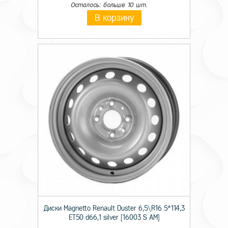
Осталось: больше 10 шт.
В корзину
Диски Magnetto Renault Duster 6,5\R16 5*114,3
ET50 d66,1 silver [16003 S AM]