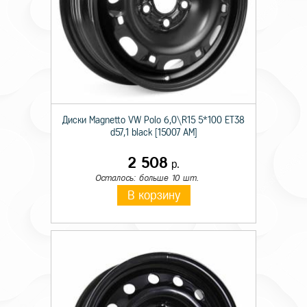
Диски Magnetto VW Polo 6,0\R15 5*100 ET38
d57,1 black [15007 AM]
2 508
р.
Осталось: больше 10 шт.
В корзину