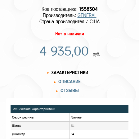
Код поставщика:
1558304
Производитель:
GENERAL
Страна производитель: США
Нет в наличии
4 935,00
руб.
ХАРАКТЕРИСТИКИ
ОПИСАНИЕ
ОТЗЫВЫ