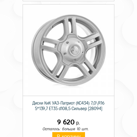
Диски КиК УАЗ-Патриот (КС434) 7,0\R16
5*139,7 ET35 d108,5 Сильвер [28094]
9 620
р.
Осталось: больше 10 шт.
В корзину