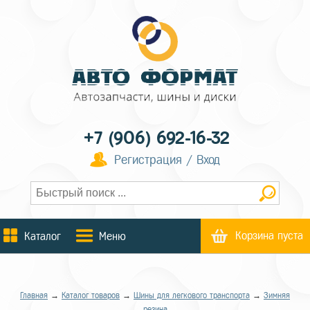
+7 (906) 692-16-32
Регистрация / Вход
Корзина пуста
Каталог
Меню
Главная
→
Каталог товаров
→
Шины для легкового транспорта
→
Зимняя
резина