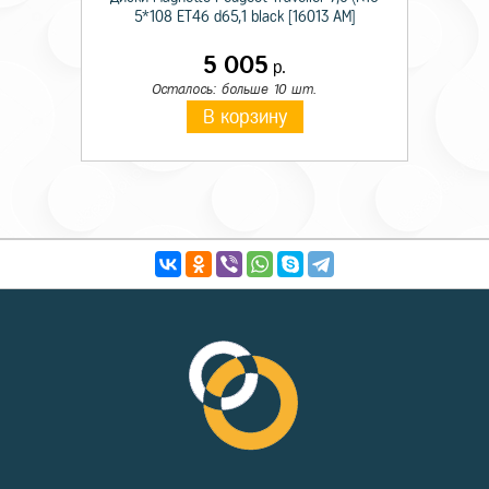
5*108 ET46 d65,1 black [16013 AM]
5 005
р.
Осталось: больше 10 шт.
В корзину