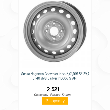
Диски Magnetto Chevrolet-Niva 6,0\R15 5*139,7
ET40 d98,5 silver [15006 S AM]
2 321
р.
Осталось: больше 10 шт.
В корзину