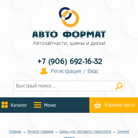
+7 (906) 692-16-32
Регистрация / Вход
Корзина пуста
Каталог
Меню
Главная
→
Каталог товаров
→
Шины для легкового транспорта
→
Зимняя
резина