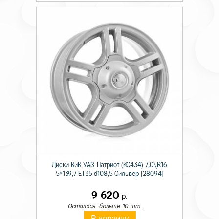
Диски КиК УАЗ-Патриот (КС434) 7,0\R16
5*139,7 ET35 d108,5 Сильвер [28094]
9 620
р.
Осталось: больше 10 шт.
В корзину