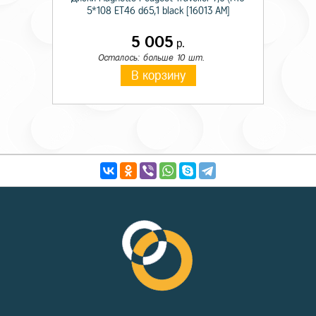
5*108 ET46 d65,1 black [16013 AM]
5 005
р.
Осталось: больше 10 шт.
В корзину