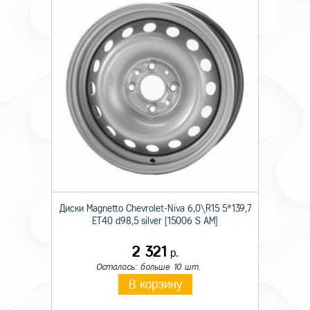
Диски Magnetto Chevrolet-Niva 6,0\R15 5*139,7
ET40 d98,5 silver [15006 S AM]
2 321
р.
Осталось: больше 10 шт.
В корзину