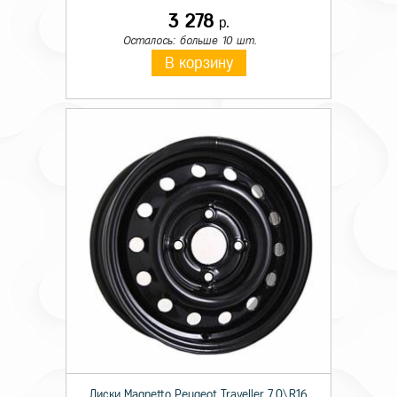
3 278
р.
Осталось: больше 10 шт.
В корзину
Диски Magnetto Peugeot Traveller 7,0\R16