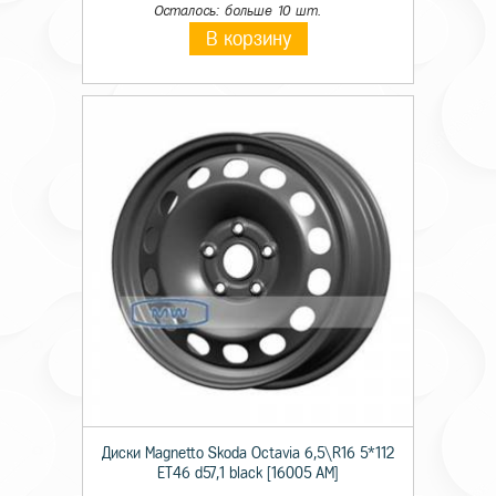
Осталось: больше 10 шт.
В корзину
Диски Magnetto Skoda Octavia 6,5\R16 5*112
ET46 d57,1 black [16005 AM]