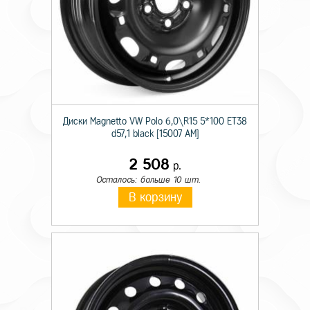
Диски Magnetto VW Polo 6,0\R15 5*100 ET38
d57,1 black [15007 AM]
2 508
р.
Осталось: больше 10 шт.
В корзину