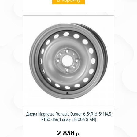
Диски Magnetto Renault Duster 6,5\R16 5*114,3
ET50 d66,1 silver [16003 S AM]
2 838
р.