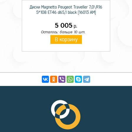
Диски Magnetto Peugeot Traveller 7,0\R16
5*108 ET46 d65,1 black [16013 AM]
5 005
р.
Осталось: больше 10 шт.
В корзину