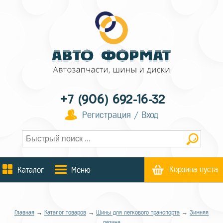
+7 (906) 692-16-32
Регистрация / Вход
Корзина пуста
Каталог
Меню
Главная
→
Каталог товаров
→
Шины для легкового транспорта
→
Зимняя
резина