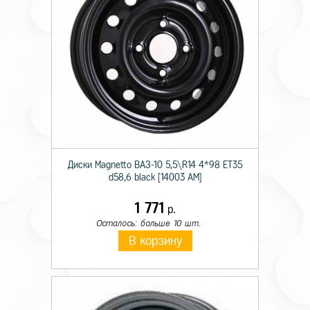
Диски Magnetto ВАЗ-10 5,5\R14 4*98 ET35
d58,6 black [14003 AM]
1 771
р.
Осталось: больше 10 шт.
В корзину