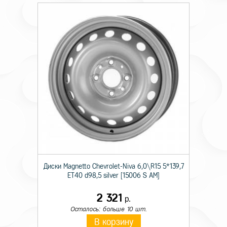
Диски Magnetto Chevrolet-Niva 6,0\R15 5*139,7
ET40 d98,5 silver [15006 S AM]
2 321
р.
Осталось: больше 10 шт.
В корзину