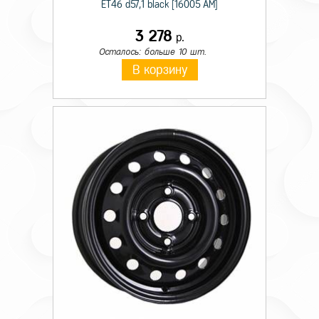
ET46 d57,1 black [16005 AM]
3 278
р.
Осталось: больше 10 шт.
В корзину