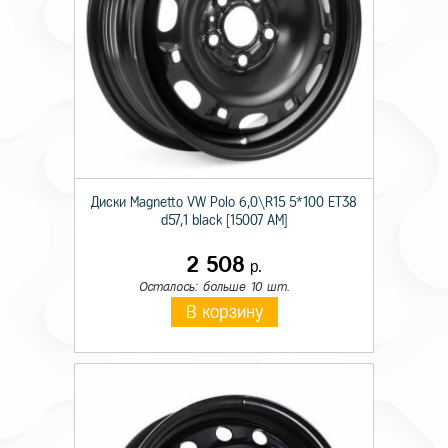
Диски Magnetto VW Polo 6,0\R15 5*100 ET38
d57,1 black [15007 AM]
2 508
р.
Осталось: больше 10 шт.
В корзину