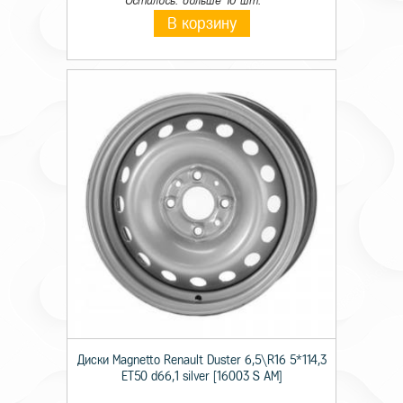
Осталось: больше 10 шт.
В корзину
Диски Magnetto Renault Duster 6,5\R16 5*114,3
ET50 d66,1 silver [16003 S AM]