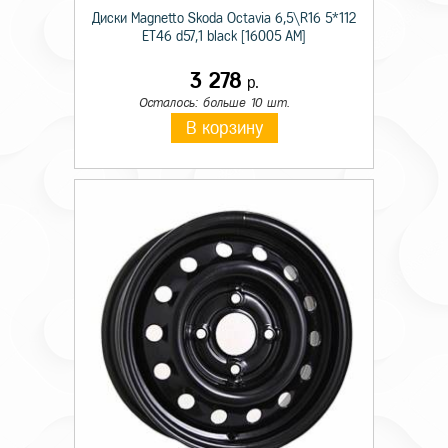
Диски Magnetto Skoda Octavia 6,5\R16 5*112
ET46 d57,1 black [16005 AM]
3 278
р.
Осталось: больше 10 шт.
В корзину