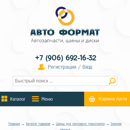
+7 (906) 692-16-32
Регистрация / Вход
Корзина пуста
Каталог
Меню
Главная
→
Каталог товаров
→
Шины для легкового транспорта
→
Зимняя
резина