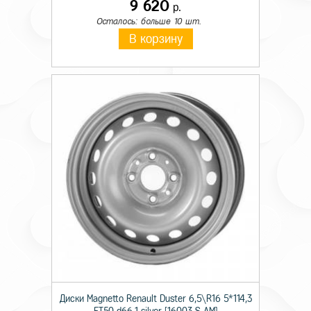
9 620
р.
Осталось: больше 10 шт.
В корзину
Диски Magnetto Renault Duster 6,5\R16 5*114,3