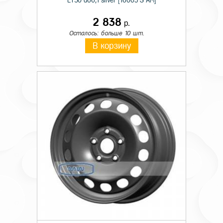
ET50 d66,1 silver [16003 S AM]
2 838
р.
Осталось: больше 10 шт.
В корзину