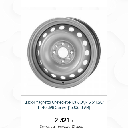
Диски Magnetto Chevrolet-Niva 6,0\R15 5*139,7
ET40 d98,5 silver [15006 S AM]
2 321
р.
Осталось: больше 10 шт.