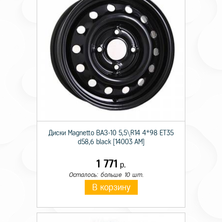
Диски Magnetto ВАЗ-10 5,5\R14 4*98 ET35
d58,6 black [14003 AM]
1 771
р.
Осталось: больше 10 шт.
В корзину