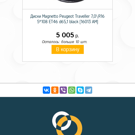
Диски Magnetto Peugeot Traveller 7,0\R16
5*108 ET46 d65,1 black [16013 AM]
5 005
р.
Осталось: больше 10 шт.
В корзину