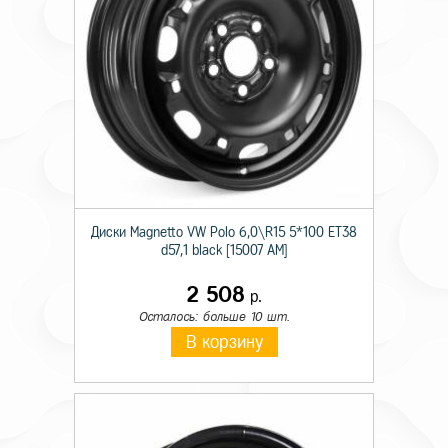
Диски Magnetto VW Polo 6,0\R15 5*100 ET38
d57,1 black [15007 AM]
2 508
р.
Осталось: больше 10 шт.
В корзину