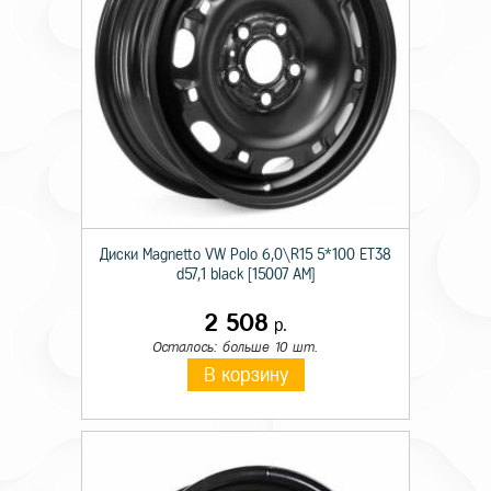
Диски Magnetto VW Polo 6,0\R15 5*100 ET38
d57,1 black [15007 AM]
2 508
р.
Осталось: больше 10 шт.
В корзину