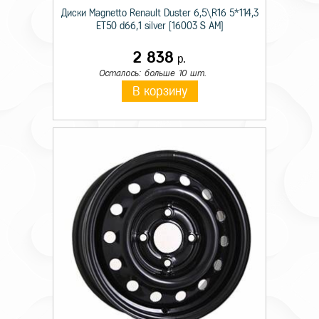
Диски Magnetto Renault Duster 6,5\R16 5*114,3
ET50 d66,1 silver [16003 S AM]
2 838
р.
Осталось: больше 10 шт.
В корзину