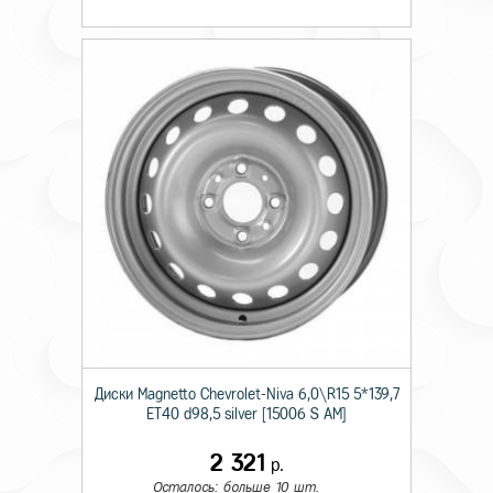
Диски Magnetto Chevrolet-Niva 6,0\R15 5*139,7
ET40 d98,5 silver [15006 S AM]
2 321
р.
Осталось: больше 10 шт.