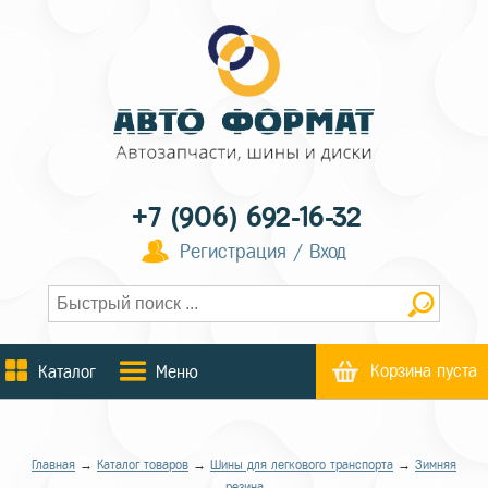
+7 (906) 692-16-32
Регистрация / Вход
Корзина пуста
Каталог
Меню
Главная
→
Каталог товаров
→
Шины для легкового транспорта
→
Зимняя
резина