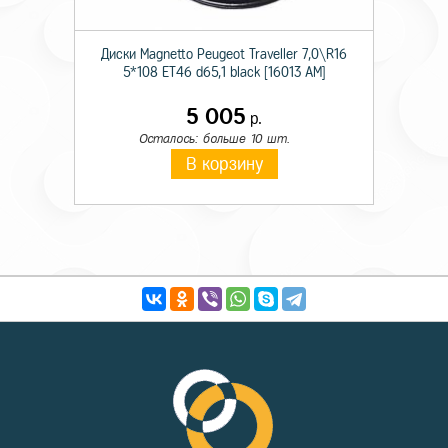
Диски Magnetto Peugeot Traveller 7,0\R16
5*108 ET46 d65,1 black [16013 AM]
5 005
р.
Осталось: больше 10 шт.
В корзину