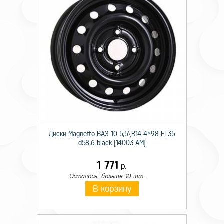
Диски Magnetto ВАЗ-10 5,5\R14 4*98 ET35
d58,6 black [14003 AM]
1 771
р.
Осталось: больше 10 шт.
В корзину