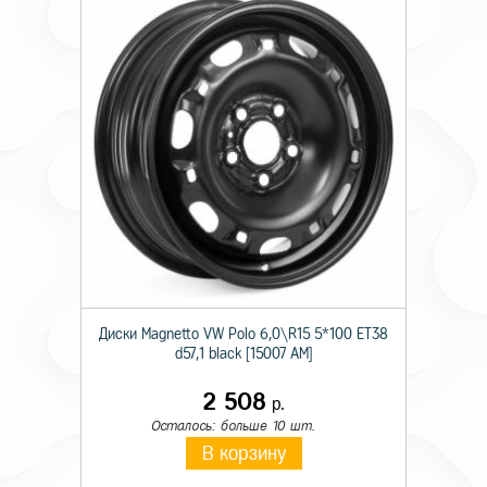
Диски Magnetto VW Polo 6,0\R15 5*100 ET38
d57,1 black [15007 AM]
2 508
р.
Осталось: больше 10 шт.
В корзину