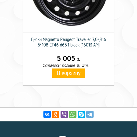
Диски Magnetto Peugeot Traveller 7,0\R16
5*108 ET46 d65,1 black [16013 AM]
5 005
р.
Осталось: больше 10 шт.
В корзину