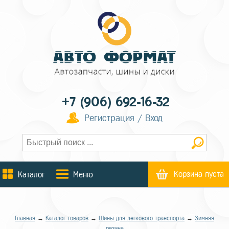
+7 (906) 692-16-32
Регистрация / Вход
Корзина пуста
Каталог
Меню
Главная
→
Каталог товаров
→
Шины для легкового транспорта
→
Зимняя
резина