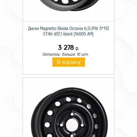
Диски Magnetto Skoda Octavia 6,5\R16 5*112
ET46 d57,1 black [16005 AM]
3 278
р.
Осталось: больше 10 шт.
В корзину