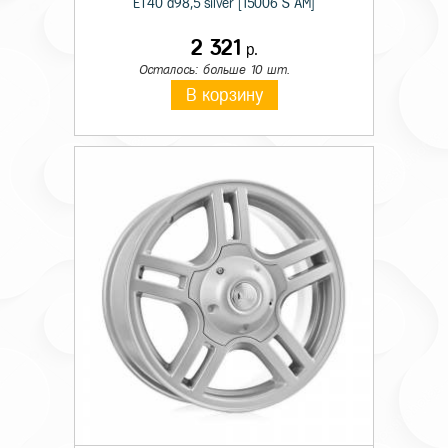
ET40 d98,5 silver [15006 S AM]
2 321
р.
Осталось: больше 10 шт.
В корзину