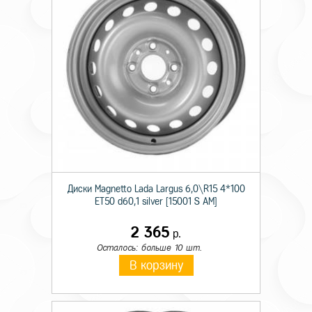
Диски Magnetto Lada Largus 6,0\R15 4*100
ET50 d60,1 silver [15001 S AM]
2 365
р.
Осталось: больше 10 шт.
В корзину