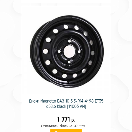
Диски Magnetto ВАЗ-10 5,5\R14 4*98 ET35
d58,6 black [14003 AM]
1 771
р.
Осталось: больше 10 шт.