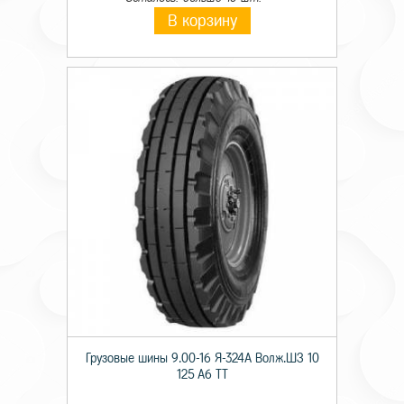
В корзину
Грузовые шины 9.00-16 Я-324А Волж.ШЗ 10
125 A6 TT