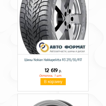
Индекс нагрузки
92
Шины Nokian Hakkapeliitta R3 215/55/R17
12 619
р.
Осталось: 1 шт.
В корзину