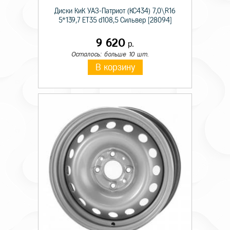
Диски КиК УАЗ-Патриот (КС434) 7,0\R16
5*139,7 ET35 d108,5 Сильвер [28094]
9 620
р.
Осталось: больше 10 шт.
В корзину