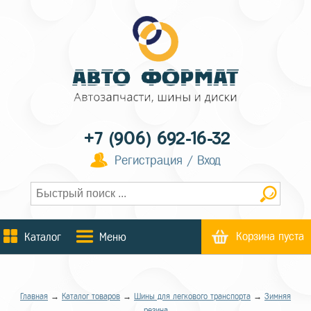
+7 (906) 692-16-32
Регистрация / Вход
Корзина пуста
Каталог
Меню
Главная
→
Каталог товаров
→
Шины для легкового транспорта
→
Зимняя
резина