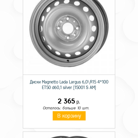
Диски Magnetto Lada Largus 6,0\R15 4*100
ET50 d60,1 silver [15001 S AM]
2 365
р.
Осталось: больше 10 шт.
В корзину