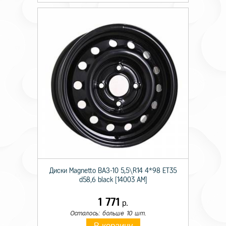
Диски Magnetto ВАЗ-10 5,5\R14 4*98 ET35
d58,6 black [14003 AM]
1 771
р.
Осталось: больше 10 шт.