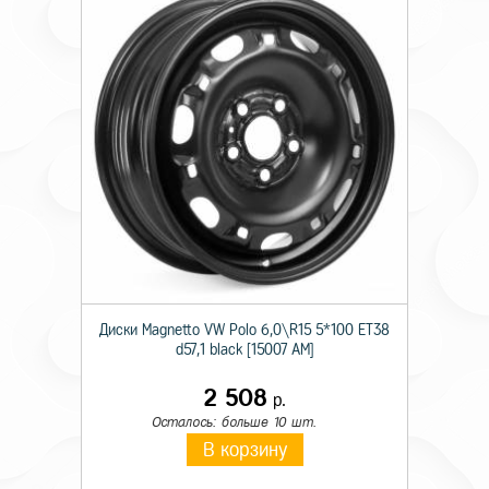
Диски Magnetto VW Polo 6,0\R15 5*100 ET38
d57,1 black [15007 AM]
2 508
р.
Осталось: больше 10 шт.
В корзину