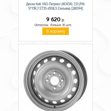
Диски КиК УАЗ-Патриот (КС434) 7,0\R16
5*139,7 ET35 d108,5 Сильвер [28094]
9 620
р.
Осталось: больше 10 шт.
В корзину