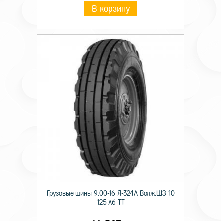
В корзину
Грузовые шины 9.00-16 Я-324А Волж.ШЗ 10
125 A6 TT