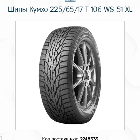
Шины Кумхо 225/65/17 T 106 WS-51 XL
Код поставщика:
2248533