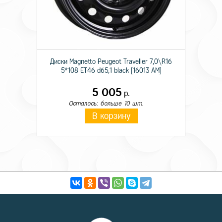
Диски Magnetto Peugeot Traveller 7,0\R16
5*108 ET46 d65,1 black [16013 AM]
5 005
р.
Осталось: больше 10 шт.
В корзину