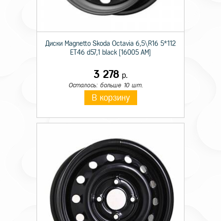
Диски Magnetto Skoda Octavia 6,5\R16 5*112
ET46 d57,1 black [16005 AM]
3 278
р.
Осталось: больше 10 шт.
В корзину