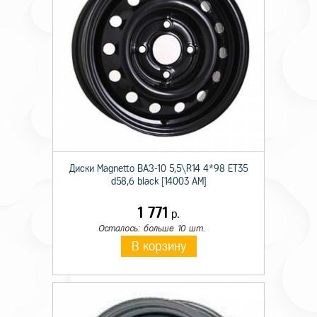
Диски Magnetto ВАЗ-10 5,5\R14 4*98 ET35
d58,6 black [14003 AM]
1 771
р.
Осталось: больше 10 шт.
В корзину