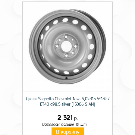
Диски Magnetto Chevrolet-Niva 6,0\R15 5*139,7
ET40 d98,5 silver [15006 S AM]
2 321
р.
Осталось: больше 10 шт.
В корзину