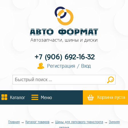
+7 (906) 692-16-32
Регистрация / Вход
Корзина пуста
Каталог
Меню
Главная
→
Каталог товаров
→
Шины для легкового транспорта
→
Зимняя
резина