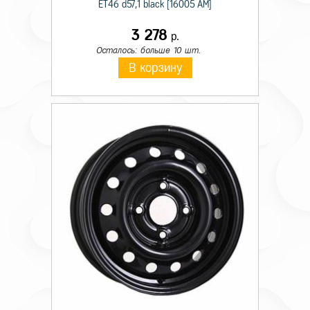
ET46 d57,1 black [16005 AM]
3 278
р.
Осталось: больше 10 шт.
В корзину