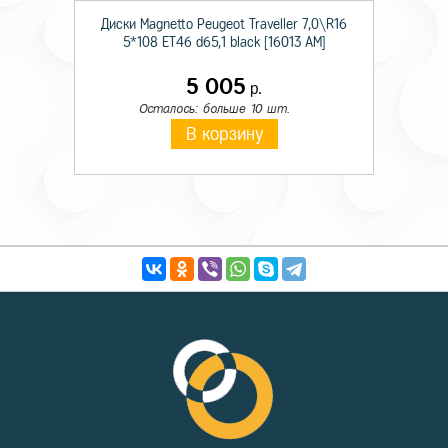
Диски Magnetto Peugeot Traveller 7,0\R16
5*108 ET46 d65,1 black [16013 AM]
5 005
р.
Осталось: больше 10 шт.
В корзину