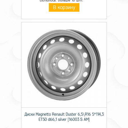
Осталось: больше 10 шт.
В корзину
Диски Magnetto Renault Duster 6,5\R16 5*114,3
ET50 d66,1 silver [16003 S AM]