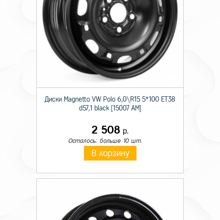
Диски Magnetto VW Polo 6,0\R15 5*100 ET38
d57,1 black [15007 AM]
2 508
р.
Осталось: больше 10 шт.
В корзину