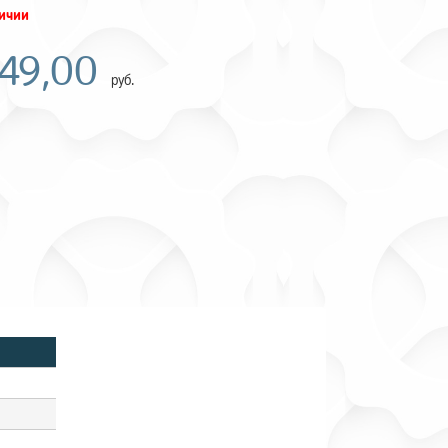
личии
249,00
руб.