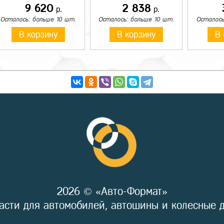
9 620
2 838
р.
р.
Осталось: больше 10 шт.
Осталось: больше 10 шт.
Осталось
В корзину
В корзину
В 
2026 © «Авто-Формат»
асти для автомобилей, автошины и колесные 