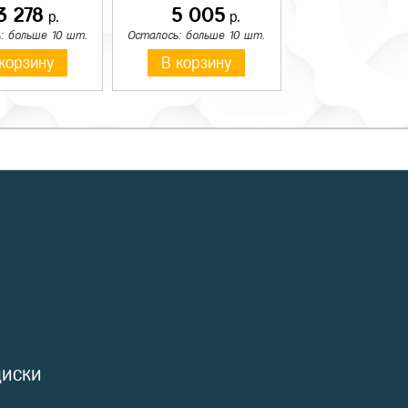
3 278
5 005
р.
р.
: больше 10 шт.
Осталось: больше 10 шт.
корзину
В корзину
диски