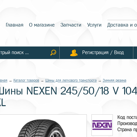
Главная
О магазине
Запчасти
Услуги
Доставка и 
Регистрация / Вход
авная
→
Каталог товаров
→
Шины для легкового транспорта
→
Зимняя резина
Шины NEXEN 245/50/18 V 10
XL
Код пос
Производ
Страна п