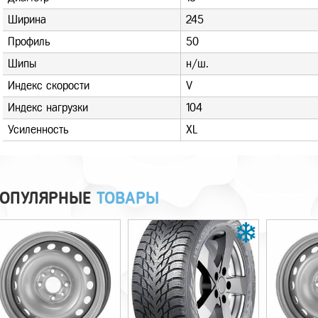
Ширина
245
Профиль
50
Шипы
н/ш.
Индекс скорости
V
Индекс нагрузки
104
Усиленность
XL
ОПУЛЯРНЫЕ
ТОВАРЫ