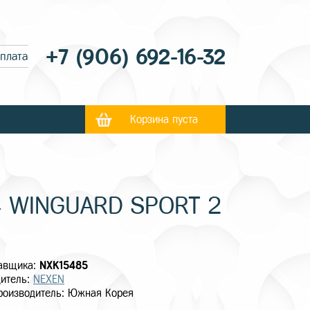
+7 (906) 692-16-32
оплата
Корзина пуста
4 WINGUARD SPORT 2
тавщика:
NXK15485
итель:
NEXEN
роизводитель: Южная Корея