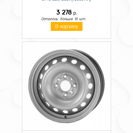
3 278
р.
Осталось: больше 10 шт.
В корзину