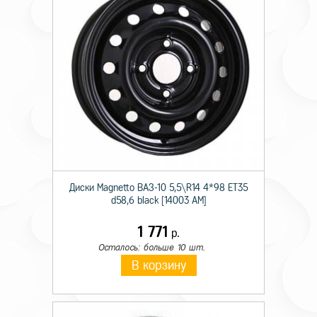
Диски Magnetto ВАЗ-10 5,5\R14 4*98 ET35
d58,6 black [14003 AM]
1 771
р.
Осталось: больше 10 шт.
В корзину