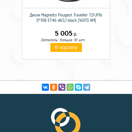
Диски Magnetto Peugeot Traveller 7,0\R16
5*108 ET46 d65,1 black [16013 AM]
5 005
р.
Осталось: больше 10 шт.
В корзину