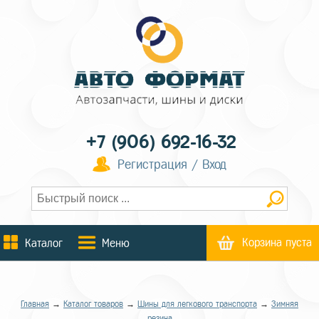
+7 (906) 692-16-32
Регистрация / Вход
Корзина пуста
Каталог
Меню
Главная
→
Каталог товаров
→
Шины для легкового транспорта
→
Зимняя
резина