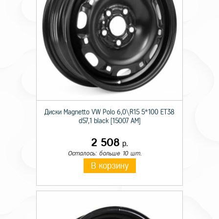
Диски Magnetto VW Polo 6,0\R15 5*100 ET38
d57,1 black [15007 AM]
2 508
р.
Осталось: больше 10 шт.
В корзину