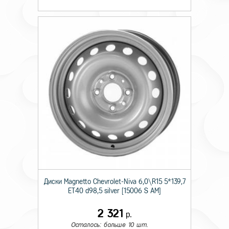
Диски Magnetto Chevrolet-Niva 6,0\R15 5*139,7
ET40 d98,5 silver [15006 S AM]
2 321
р.
Осталось: больше 10 шт.