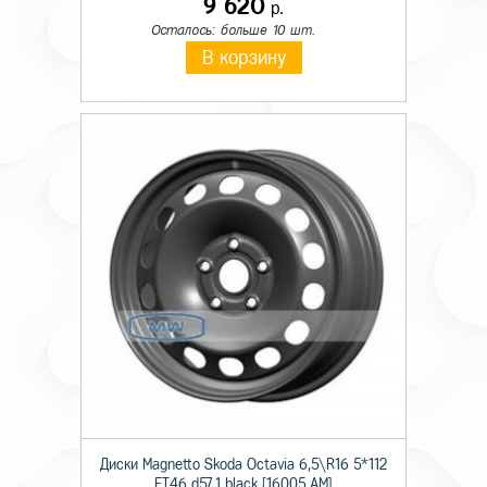
9 620
р.
Осталось: больше 10 шт.
В корзину
Диски Magnetto Skoda Octavia 6,5\R16 5*112
ET46 d57,1 black [16005 AM]