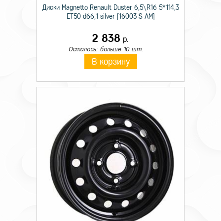
Диски Magnetto Renault Duster 6,5\R16 5*114,3
ET50 d66,1 silver [16003 S AM]
2 838
р.
Осталось: больше 10 шт.
В корзину