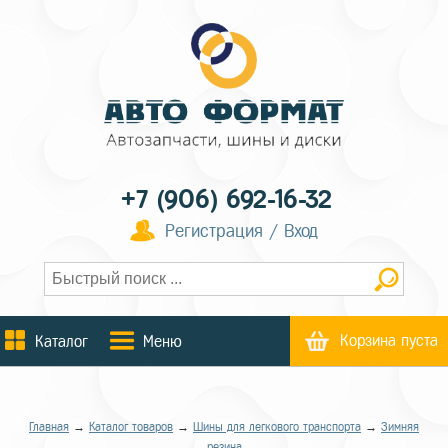
+7 (906) 692-16-32
Регистрация / Вход
Корзина пуста
Каталог
Меню
Главная
→
Каталог товаров
→
Шины для легкового транспорта
→
Зимняя
резина