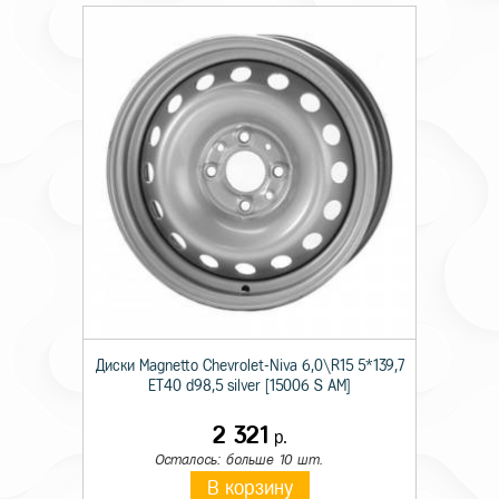
Диски Magnetto Chevrolet-Niva 6,0\R15 5*139,7
ET40 d98,5 silver [15006 S AM]
2 321
р.
Осталось: больше 10 шт.
В корзину