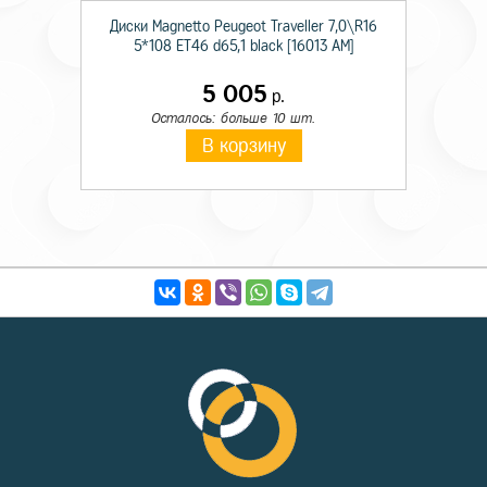
Диски Magnetto Peugeot Traveller 7,0\R16
5*108 ET46 d65,1 black [16013 AM]
5 005
р.
Осталось: больше 10 шт.
В корзину