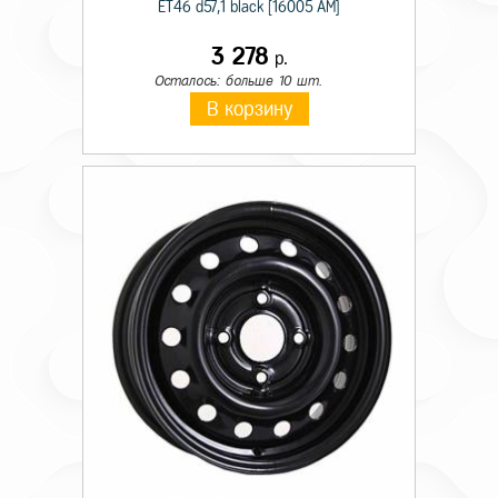
ET46 d57,1 black [16005 AM]
3 278
р.
Осталось: больше 10 шт.
В корзину