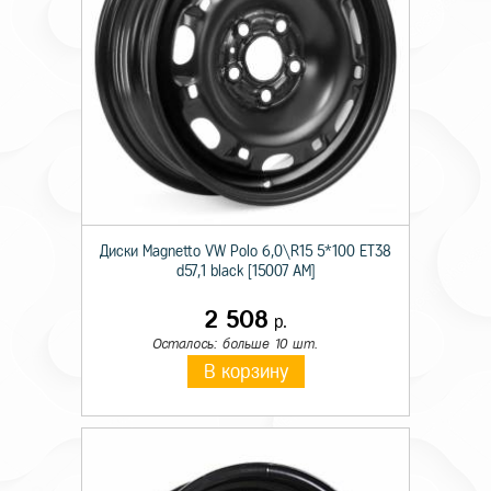
Диски Magnetto VW Polo 6,0\R15 5*100 ET38
d57,1 black [15007 AM]
2 508
р.
Осталось: больше 10 шт.
В корзину