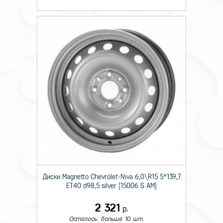
Диски Magnetto Chevrolet-Niva 6,0\R15 5*139,7
ET40 d98,5 silver [15006 S AM]
2 321
р.
Осталось: больше 10 шт.