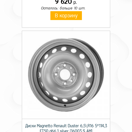
9 620
р.
Осталось: больше 10 шт.
В корзину
Диски Magnetto Renault Duster 6,5\R16 5*114,3
ET50 d66,1 silver [16003 S AM]