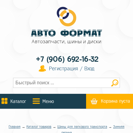
+7 (906) 692-16-32
Регистрация / Вход
Корзина пуста
Каталог
Меню
Главная
→
Каталог товаров
→
Шины для легкового транспорта
→
Зимняя
резина