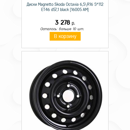
Диски Magnetto Skoda Octavia 6,5\R16 5*112
ET46 d57,1 black [16005 AM]
3 278
р.
Осталось: больше 10 шт.
В корзину