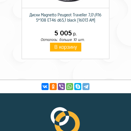
Диски Magnetto Peugeot Traveller 7,0\R16
5*108 ET46 d65,1 black [16013 AM]
5 005
р.
Осталось: больше 10 шт.
В корзину