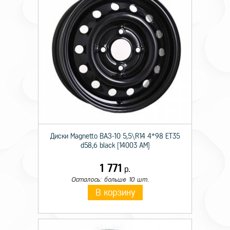
Диски Magnetto ВАЗ-10 5,5\R14 4*98 ET35
d58,6 black [14003 AM]
1 771
р.
Осталось: больше 10 шт.
В корзину