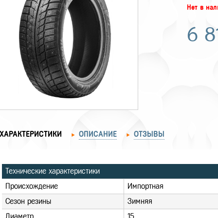
Нет в на
6 8
ХАРАКТЕРИСТИКИ
ОПИСАНИЕ
ОТЗЫВЫ
Технические характеристики
Происхождение
Импортная
Сезон резины
Зимняя
Диаметр
15