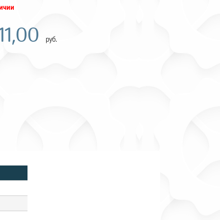
личии
11,00
руб.