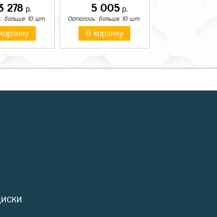
3 278
5 005
р.
р.
: больше 10 шт.
Осталось: больше 10 шт.
корзину
В корзину
диски