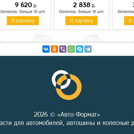
9 620
2 838
р.
р.
Осталось: больше 10 шт.
Осталось: больше 10 шт.
Осталось
В корзину
В корзину
В 
2026 © «Авто-Формат»
асти для автомобилей, автошины и колесные 