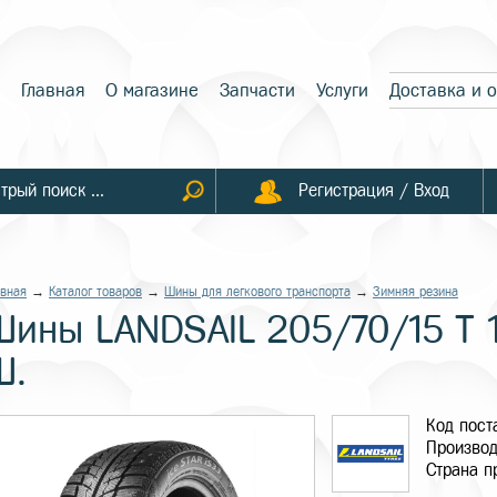
Главная
О магазине
Запчасти
Услуги
Доставка и 
Регистрация / Вход
авная
→
Каталог товаров
→
Шины для легкового транспорта
→
Зимняя резина
Шины LANDSAIL 205/70/15 T 1
Ш.
Код пос
Производ
Страна п