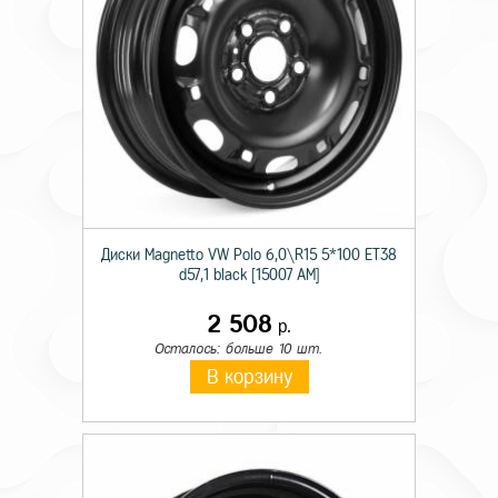
Диски Magnetto VW Polo 6,0\R15 5*100 ET38
d57,1 black [15007 AM]
2 508
р.
Осталось: больше 10 шт.
В корзину