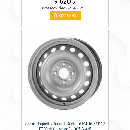
9 620
р.
Осталось: больше 10 шт.
В корзину
Диски Magnetto Renault Duster 6,5\R16 5*114,3
ET50 d66,1 silver [16003 S AM]