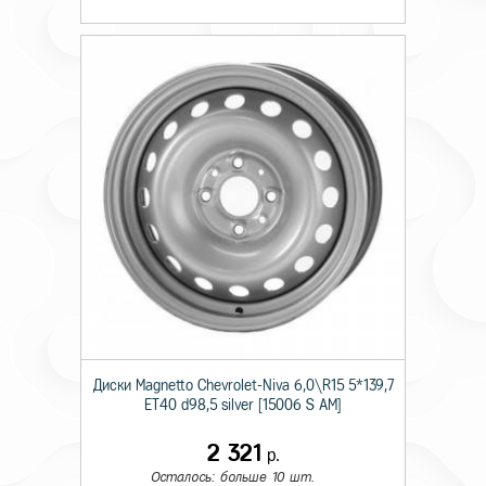
Диски Magnetto Chevrolet-Niva 6,0\R15 5*139,7
ET40 d98,5 silver [15006 S AM]
2 321
р.
Осталось: больше 10 шт.