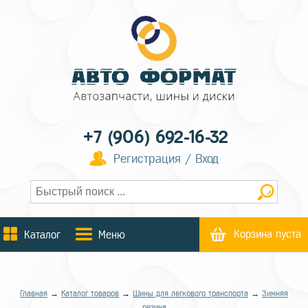
+7 (906) 692-16-32
Регистрация / Вход
Корзина пуста
Каталог
Меню
Главная
→
Каталог товаров
→
Шины для легкового транспорта
→
Зимняя
резина