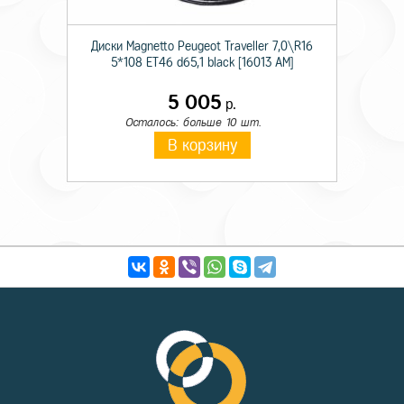
Диски Magnetto Peugeot Traveller 7,0\R16
5*108 ET46 d65,1 black [16013 AM]
5 005
р.
Осталось: больше 10 шт.
В корзину