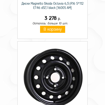
Диски Magnetto Skoda Octavia 6,5\R16 5*112
ET46 d57,1 black [16005 AM]
3 278
р.
Осталось: больше 10 шт.
В корзину