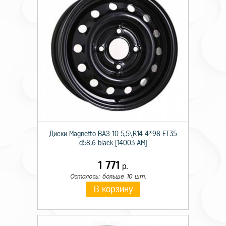
Диски Magnetto ВАЗ-10 5,5\R14 4*98 ET35
d58,6 black [14003 AM]
1 771
р.
Осталось: больше 10 шт.
В корзину