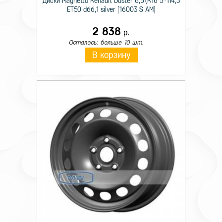
Диски Magnetto Renault Duster 6,5\R16 5*114,3
ET50 d66,1 silver [16003 S AM]
2 838
р.
Осталось: больше 10 шт.
В корзину