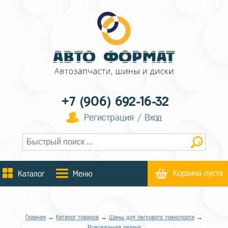
+7 (906) 692-16-32
Регистрация / Вход
Корзина пуста
Каталог
Меню
Главная
→
Каталог товаров
→
Шины для легкового транспорта
→
Всесезонная резина