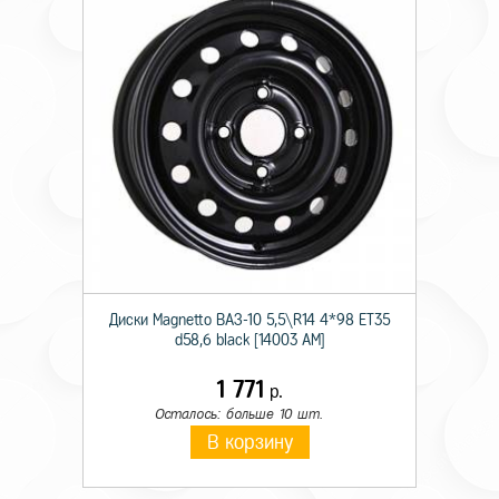
Диски Magnetto ВАЗ-10 5,5\R14 4*98 ET35
d58,6 black [14003 AM]
1 771
р.
Осталось: больше 10 шт.
В корзину