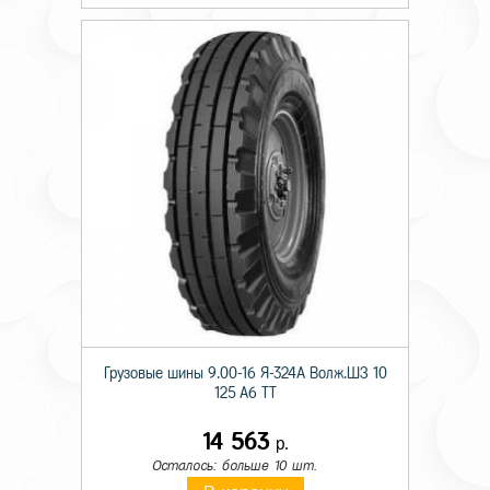
Грузовые шины 9.00-16 Я-324А Волж.ШЗ 10
125 A6 TT
14 563
р.
Осталось: больше 10 шт.