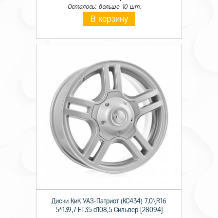
Осталось: больше 10 шт.
В корзину
Диски КиК УАЗ-Патриот (КС434) 7,0\R16
5*139,7 ET35 d108,5 Сильвер [28094]