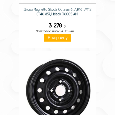
Диски Magnetto Skoda Octavia 6,5\R16 5*112
ET46 d57,1 black [16005 AM]
3 278
р.
Осталось: больше 10 шт.
В корзину