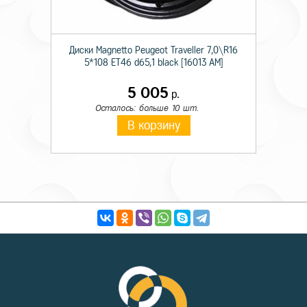
Диски Magnetto Peugeot Traveller 7,0\R16
5*108 ET46 d65,1 black [16013 AM]
5 005
р.
Осталось: больше 10 шт.
В корзину