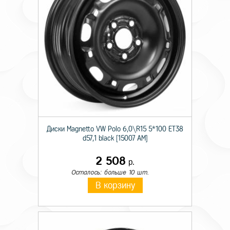
Диски Magnetto VW Polo 6,0\R15 5*100 ET38
d57,1 black [15007 AM]
2 508
р.
Осталось: больше 10 шт.
В корзину