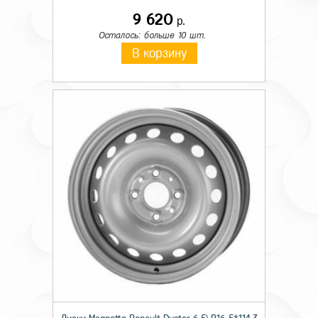
9 620
р.
Осталось: больше 10 шт.
В корзину