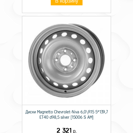
В корзину
Диски Magnetto Chevrolet-Niva 6,0\R15 5*139,7
ET40 d98,5 silver [15006 S AM]
2 321
р.