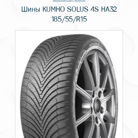
Шины KUMHO SOLUS 4S HA32
185/55/R15