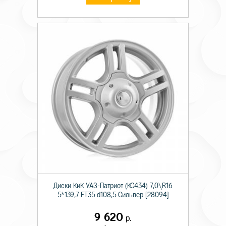
Диски КиК УАЗ-Патриот (КС434) 7,0\R16
5*139,7 ET35 d108,5 Сильвер [28094]
9 620
р.