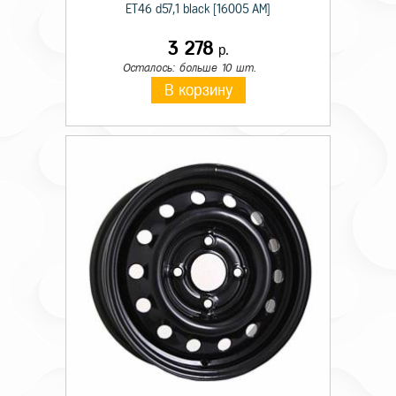
ET46 d57,1 black [16005 AM]
3 278
р.
Осталось: больше 10 шт.
В корзину