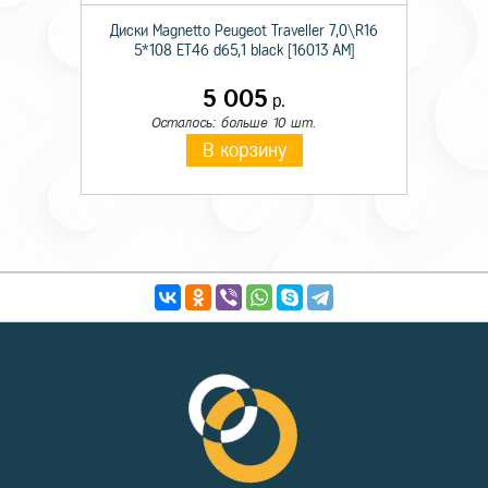
Диски Magnetto Peugeot Traveller 7,0\R16
5*108 ET46 d65,1 black [16013 AM]
5 005
р.
Осталось: больше 10 шт.
В корзину