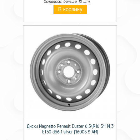
Осталось: больше 10 шт.
В корзину
Диски Magnetto Renault Duster 6,5\R16 5*114,3
ET50 d66,1 silver [16003 S AM]