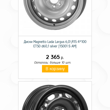
Диски Magnetto Lada Largus 6,0\R15 4*100
ET50 d60,1 silver [15001 S AM]
2 365
р.
Осталось: больше 10 шт.
В корзину