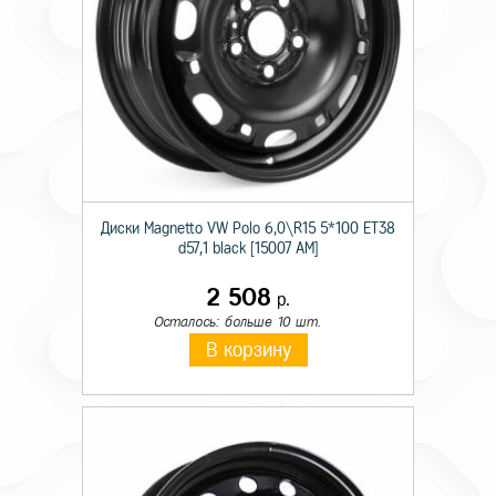
Диски Magnetto VW Polo 6,0\R15 5*100 ET38
d57,1 black [15007 AM]
2 508
р.
Осталось: больше 10 шт.
В корзину