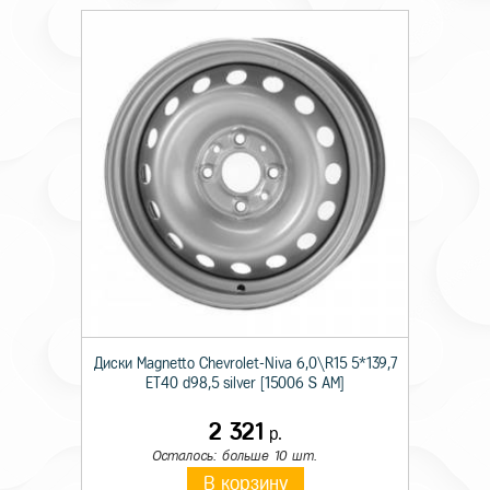
Диски Magnetto Chevrolet-Niva 6,0\R15 5*139,7
ET40 d98,5 silver [15006 S AM]
2 321
р.
Осталось: больше 10 шт.
В корзину