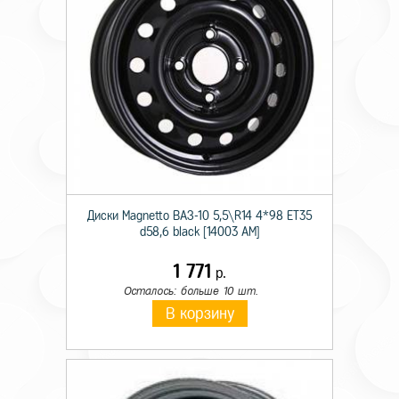
Диски Magnetto ВАЗ-10 5,5\R14 4*98 ET35
d58,6 black [14003 AM]
1 771
р.
Осталось: больше 10 шт.
В корзину