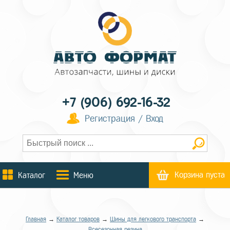
+7 (906) 692-16-32
Регистрация / Вход
Корзина пуста
Каталог
Меню
Главная
→
Каталог товаров
→
Шины для легкового транспорта
→
Всесезонная резина