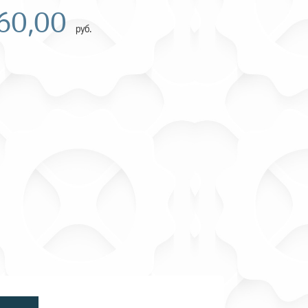
560,00
руб.