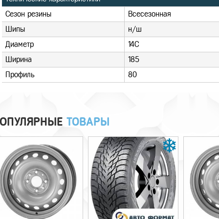
Сезон резины
Всесезонная
Шипы
н/ш
Диаметр
14C
Ширина
185
Профиль
80
ОПУЛЯРНЫЕ
ТОВАРЫ