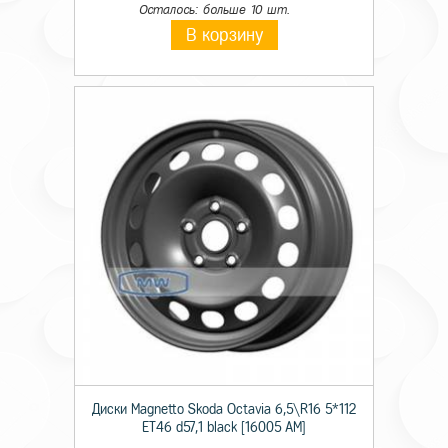
Осталось: больше 10 шт.
В корзину
Диски Magnetto Skoda Octavia 6,5\R16 5*112
ET46 d57,1 black [16005 AM]