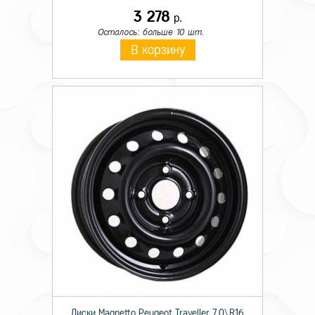
3 278
р.
Осталось: больше 10 шт.
В корзину
Диски Magnetto Peugeot Traveller 7,0\R16