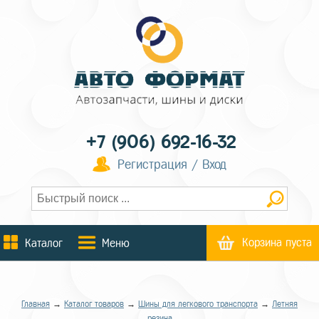
+7 (906) 692-16-32
Регистрация / Вход
Корзина пуста
Каталог
Меню
Главная
→
Каталог товаров
→
Шины для легкового транспорта
→
Летняя
резина