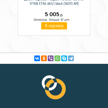
5*108 ET46 d65,1 black [16013 AM]
5 005
р.
Осталось: больше 10 шт.
В корзину