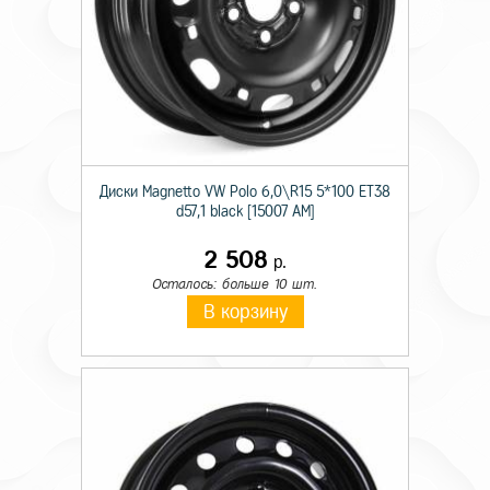
Диски Magnetto VW Polo 6,0\R15 5*100 ET38
d57,1 black [15007 AM]
2 508
р.
Осталось: больше 10 шт.
В корзину