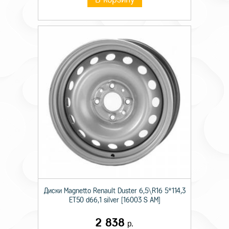
Диски Magnetto Renault Duster 6,5\R16 5*114,3
ET50 d66,1 silver [16003 S AM]
2 838
р.