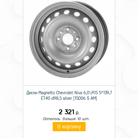
Диски Magnetto Chevrolet-Niva 6,0\R15 5*139,7
ET40 d98,5 silver [15006 S AM]
2 321
р.
Осталось: больше 10 шт.
В корзину