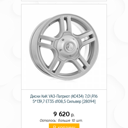
Диски КиК УАЗ-Патриот (КС434) 7,0\R16
5*139,7 ET35 d108,5 Сильвер [28094]
9 620
р.
Осталось: больше 10 шт.
В корзину