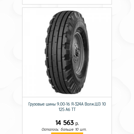
Грузовые шины 9.00-16 Я-324А Волж.ШЗ 10
125 A6 TT
14 563
р.
Осталось: больше 10 шт.