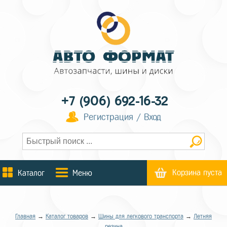
+7 (906) 692-16-32
Регистрация / Вход
Корзина пуста
Каталог
Меню
Главная
→
Каталог товаров
→
Шины для легкового транспорта
→
Летняя
резина