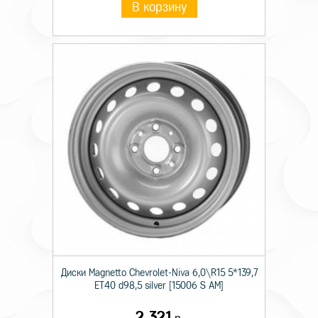
В корзину
Диски Magnetto Chevrolet-Niva 6,0\R15 5*139,7
ET40 d98,5 silver [15006 S AM]
2 321