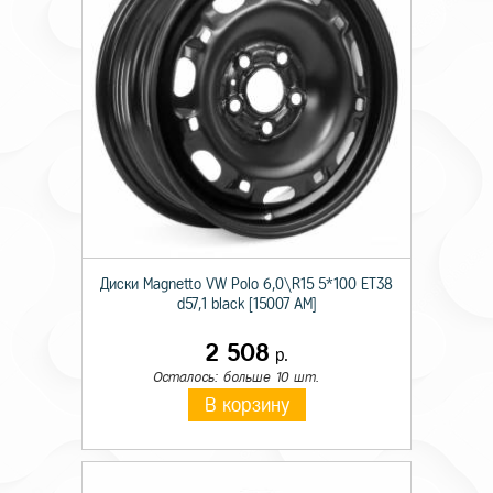
Диски Magnetto VW Polo 6,0\R15 5*100 ET38
d57,1 black [15007 AM]
2 508
р.
Осталось: больше 10 шт.
В корзину