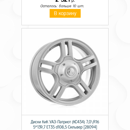
р.
Осталось: больше 10 шт.
В корзину
Диски КиК УАЗ-Патриот (КС434) 7,0\R16
5*139,7 ET35 d108,5 Сильвер [28094]