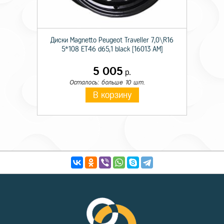
Диски Magnetto Peugeot Traveller 7,0\R16
5*108 ET46 d65,1 black [16013 AM]
5 005
р.
Осталось: больше 10 шт.
В корзину