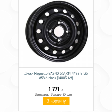
Диски Magnetto ВАЗ-10 5,5\R14 4*98 ET35
d58,6 black [14003 AM]
1 771
р.
Осталось: больше 10 шт.
В корзину