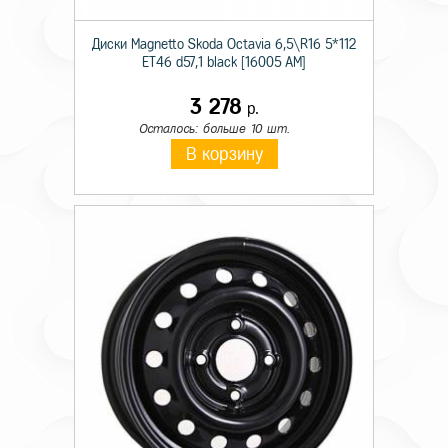
Диски Magnetto Skoda Octavia 6,5\R16 5*112
ET46 d57,1 black [16005 AM]
3 278
р.
Осталось: больше 10 шт.
В корзину