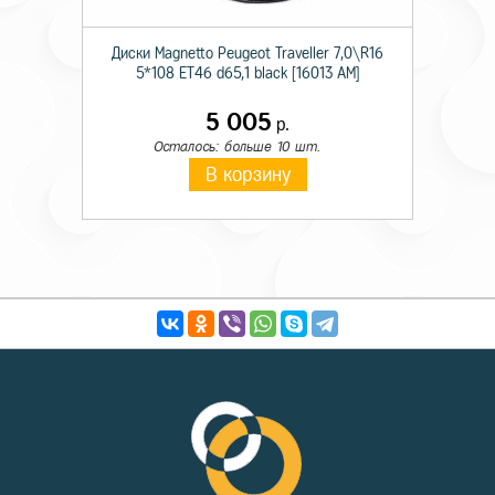
Диски Magnetto Peugeot Traveller 7,0\R16
5*108 ET46 d65,1 black [16013 AM]
5 005
р.
Осталось: больше 10 шт.
В корзину