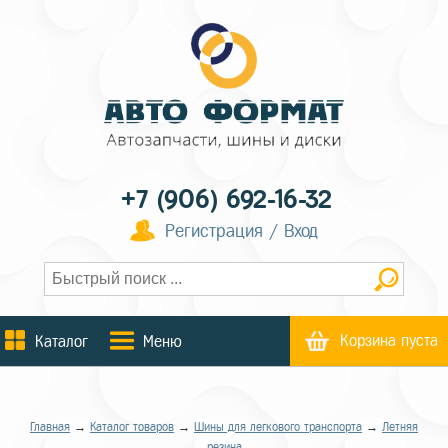
+7 (906) 692-16-32
Регистрация / Вход
Корзина пуста
Каталог
Меню
Главная
→
Каталог товаров
→
Шины для легкового транспорта
→
Летняя
резина