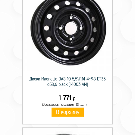
Диски Magnetto ВАЗ-10 5,5\R14 4*98 ET35
d58,6 black [14003 AM]
1 771
р.
Осталось: больше 10 шт.
В корзину