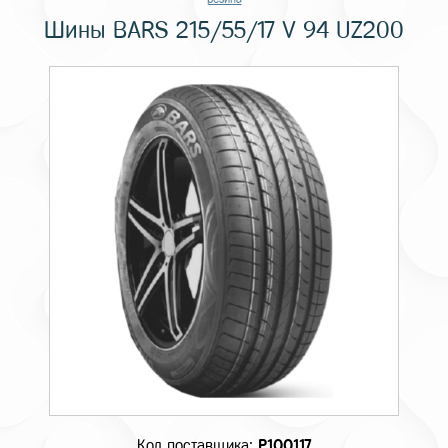
Шины BARS 215/55/17 V 94 UZ200
Код поставщика:
P100117