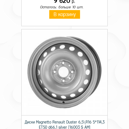
9 620
р.
Осталось: больше 10 шт.
В корзину
Диски Magnetto Renault Duster 6,5\R16 5*114,3
ET50 d66,1 silver [16003 S AM]