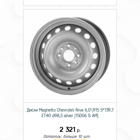
Диски Magnetto Chevrolet-Niva 6,0\R15 5*139,7
ET40 d98,5 silver [15006 S AM]
2 321
р.
Осталось: больше 10 шт.