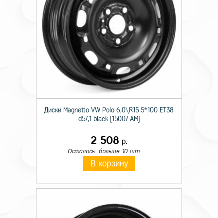
Диски Magnetto VW Polo 6,0\R15 5*100 ET38
d57,1 black [15007 AM]
2 508
р.
Осталось: больше 10 шт.
В корзину