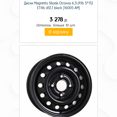
Диски Magnetto Skoda Octavia 6,5\R16 5*112
ET46 d57,1 black [16005 AM]
3 278
р.
Осталось: больше 10 шт.
В корзину