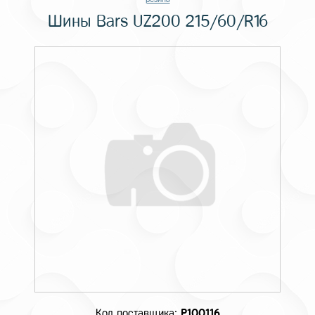
Шины Bars UZ200 215/60/R16
Код поставщика:
P100116