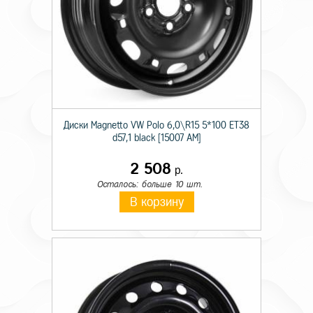
Диски Magnetto VW Polo 6,0\R15 5*100 ET38
d57,1 black [15007 AM]
2 508
р.
Осталось: больше 10 шт.
В корзину