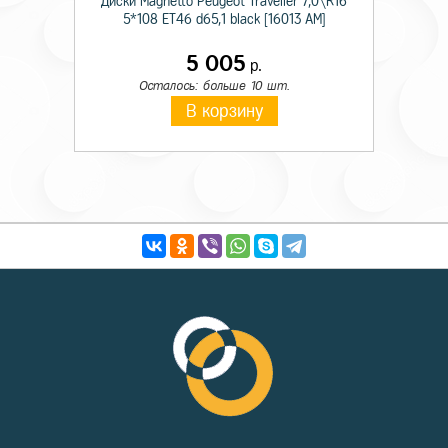
Диски Magnetto Peugeot Traveller 7,0\R16
5*108 ET46 d65,1 black [16013 AM]
5 005
р.
Осталось: больше 10 шт.
В корзину