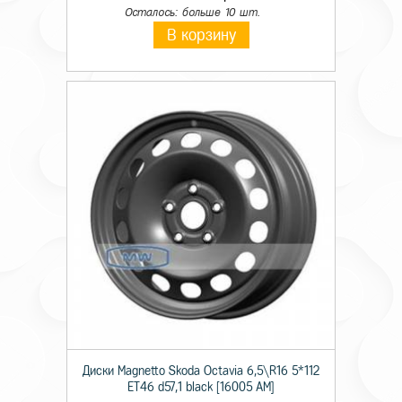
Осталось: больше 10 шт.
В корзину
Диски Magnetto Skoda Octavia 6,5\R16 5*112
ET46 d57,1 black [16005 AM]