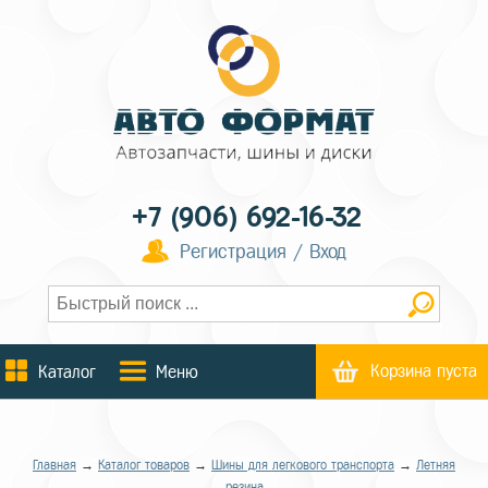
+7 (906) 692-16-32
Регистрация / Вход
Корзина пуста
Каталог
Меню
Главная
→
Каталог товаров
→
Шины для легкового транспорта
→
Летняя
резина