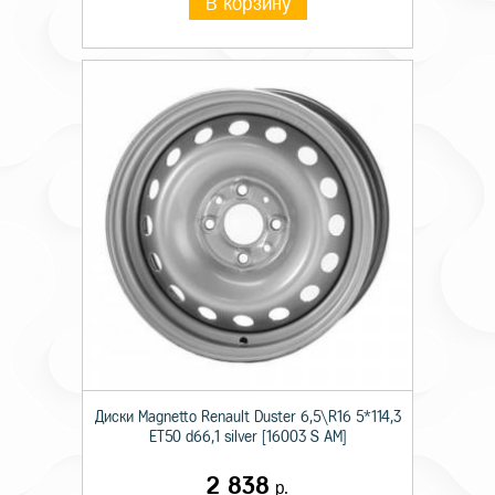
В корзину
Диски Magnetto Renault Duster 6,5\R16 5*114,3
ET50 d66,1 silver [16003 S AM]
2 838
р.