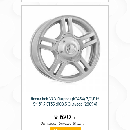
Диски КиК УАЗ-Патриот (КС434) 7,0\R16
5*139,7 ET35 d108,5 Сильвер [28094]
9 620
р.
Осталось: больше 10 шт.