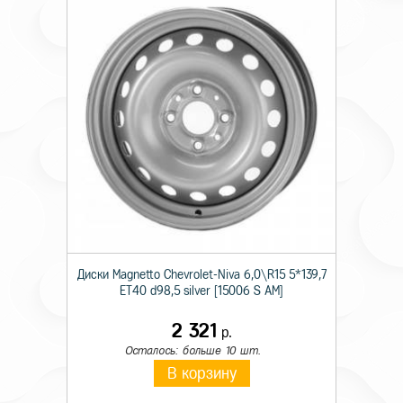
Диски Magnetto Chevrolet-Niva 6,0\R15 5*139,7
ET40 d98,5 silver [15006 S AM]
2 321
р.
Осталось: больше 10 шт.
В корзину