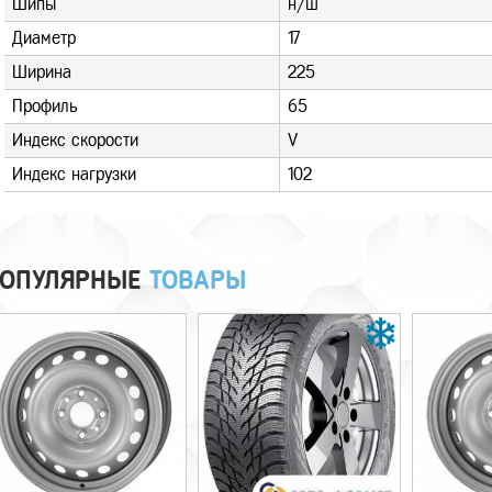
Шипы
н/ш
Диаметр
17
Ширина
225
Профиль
65
Индекс скорости
V
Индекс нагрузки
102
ОПУЛЯРНЫЕ
ТОВАРЫ