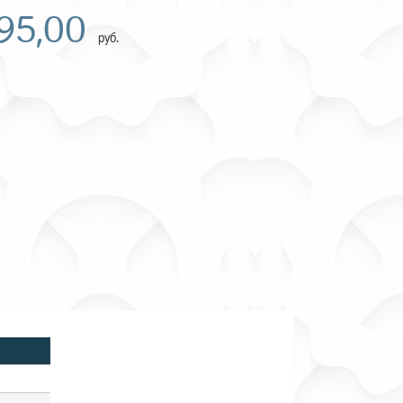
895,00
руб.