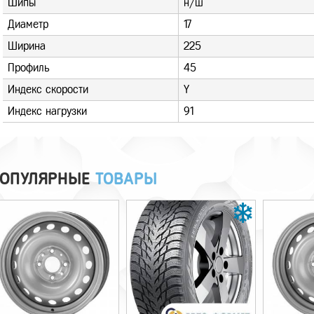
Шипы
н/ш
Диаметр
17
Ширина
225
Профиль
45
Индекс скорости
Y
Индекс нагрузки
91
ОПУЛЯРНЫЕ
ТОВАРЫ