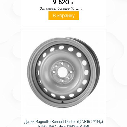
9 620
р.
Осталось: больше 10 шт.
В корзину
Диски Magnetto Renault Duster 6,5\R16 5*114,3
ET50 d66,1 silver [16003 S AM]