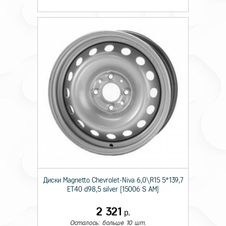
Диски Magnetto Chevrolet-Niva 6,0\R15 5*139,7
ET40 d98,5 silver [15006 S AM]
2 321
р.
Осталось: больше 10 шт.