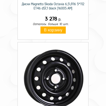
Диски Magnetto Skoda Octavia 6,5\R16 5*112
ET46 d57,1 black [16005 AM]
3 278
р.
Осталось: больше 10 шт.
В корзину