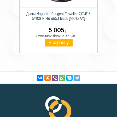
Диски Magnetto Peugeot Traveller 7,0\R16
5*108 ET46 d65,1 black [16013 AM]
5 005
р.
Осталось: больше 10 шт.
В корзину