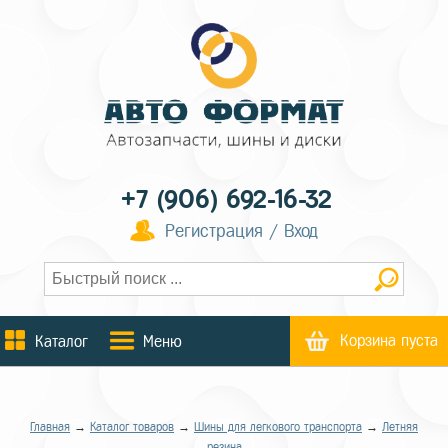
+7 (906) 692-16-32
Регистрация / Вход
Корзина пуста
Каталог
Меню
Главная
→
Каталог товаров
→
Шины для легкового транспорта
→
Летняя
резина