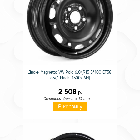
Диски Magnetto VW Polo 6,0\R15 5*100 ET38
d57,1 black [15007 AM]
2 508
р.
Осталось: больше 10 шт.
В корзину