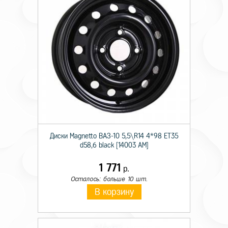
Диски Magnetto ВАЗ-10 5,5\R14 4*98 ET35
d58,6 black [14003 AM]
1 771
р.
Осталось: больше 10 шт.
В корзину