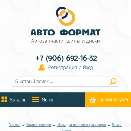
+7 (906) 692-16-32
Регистрация / Вход
Корзина пуста
Каталог
Меню
Главная
→
Каталог товаров
→
Шины для легкового транспорта
→
Летняя
резина