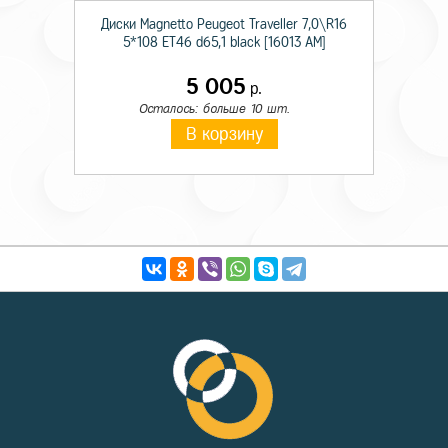
Диски Magnetto Peugeot Traveller 7,0\R16
5*108 ET46 d65,1 black [16013 AM]
5 005
р.
Осталось: больше 10 шт.
В корзину