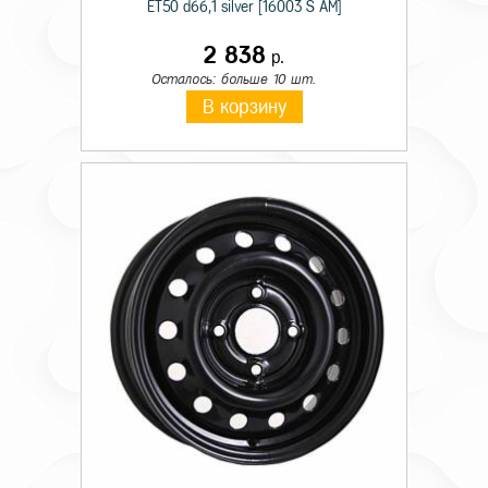
ET50 d66,1 silver [16003 S AM]
2 838
р.
Осталось: больше 10 шт.
В корзину