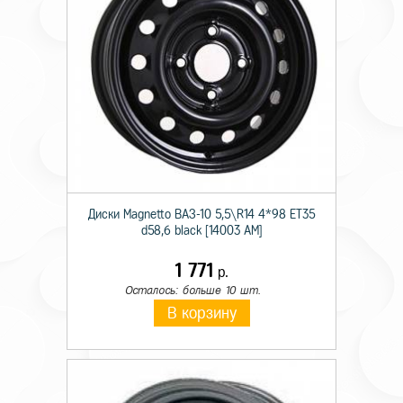
Диски Magnetto ВАЗ-10 5,5\R14 4*98 ET35
d58,6 black [14003 AM]
1 771
р.
Осталось: больше 10 шт.
В корзину