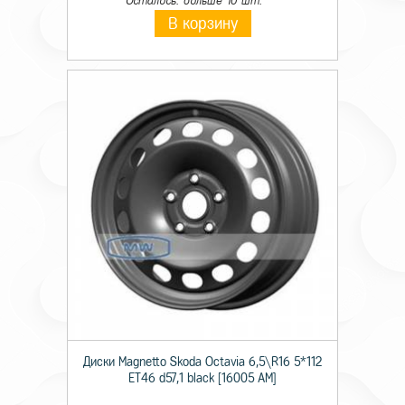
Осталось: больше 10 шт.
В корзину
Диски Magnetto Skoda Octavia 6,5\R16 5*112
ET46 d57,1 black [16005 AM]