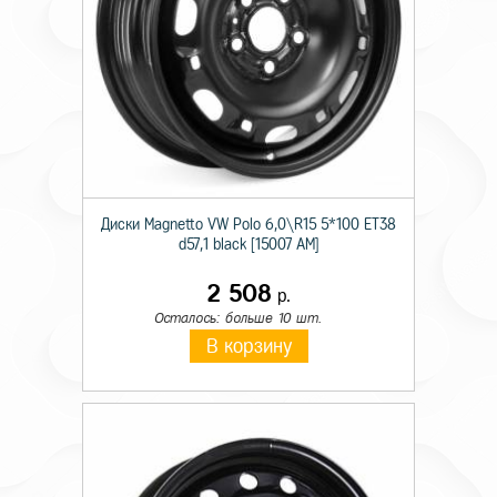
Диски Magnetto VW Polo 6,0\R15 5*100 ET38
d57,1 black [15007 AM]
2 508
р.
Осталось: больше 10 шт.
В корзину