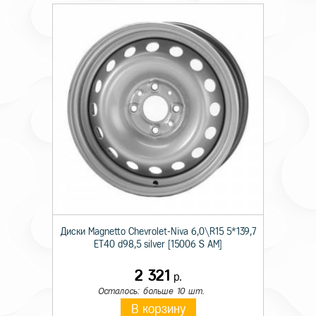
Диски Magnetto Chevrolet-Niva 6,0\R15 5*139,7
ET40 d98,5 silver [15006 S AM]
2 321
р.
Осталось: больше 10 шт.
В корзину