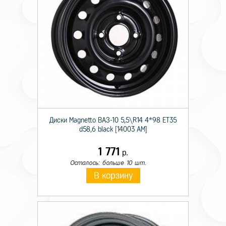
Диски Magnetto ВАЗ-10 5,5\R14 4*98 ET35
d58,6 black [14003 AM]
1 771
р.
Осталось: больше 10 шт.
В корзину