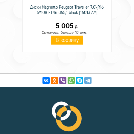
Диски Magnetto Peugeot Traveller 7,0\R16
5*108 ET46 d65,1 black [16013 AM]
5 005
р.
Осталось: больше 10 шт.
В корзину