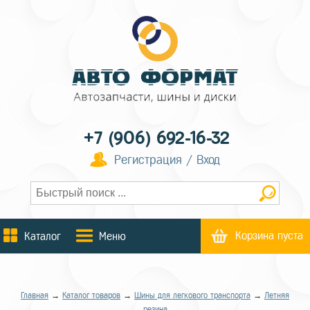
+7 (906) 692-16-32
Регистрация / Вход
Корзина пуста
Каталог
Меню
Главная
→
Каталог товаров
→
Шины для легкового транспорта
→
Летняя
резина