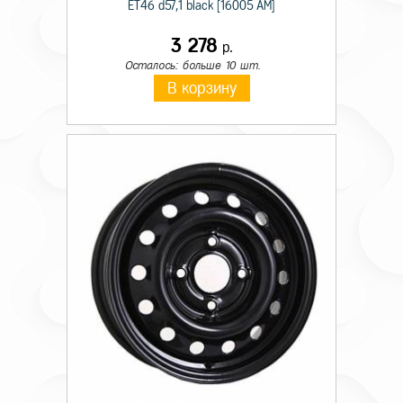
ET46 d57,1 black [16005 AM]
3 278
р.
Осталось: больше 10 шт.
В корзину