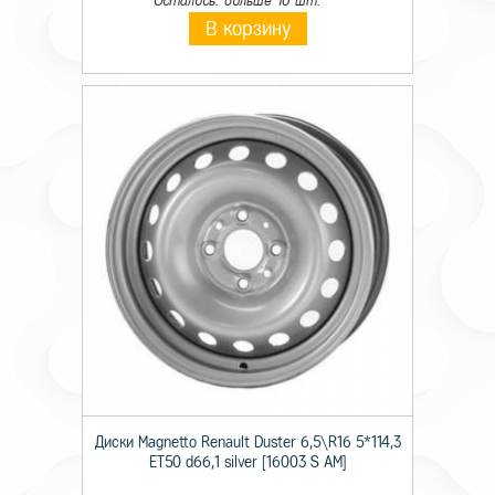
Осталось: больше 10 шт.
В корзину
Диски Magnetto Renault Duster 6,5\R16 5*114,3
ET50 d66,1 silver [16003 S AM]