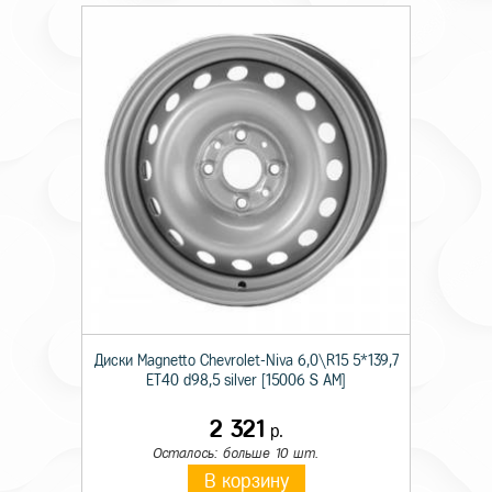
Диски Magnetto Chevrolet-Niva 6,0\R15 5*139,7
ET40 d98,5 silver [15006 S AM]
2 321
р.
Осталось: больше 10 шт.
В корзину