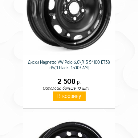
Диски Magnetto VW Polo 6,0\R15 5*100 ET38
d57,1 black [15007 AM]
2 508
р.
Осталось: больше 10 шт.
В корзину