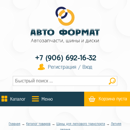
+7 (906) 692-16-32
Регистрация / Вход
Корзина пуста
Каталог
Меню
Главная
→
Каталог товаров
→
Шины для легкового транспорта
→
Летняя
резина