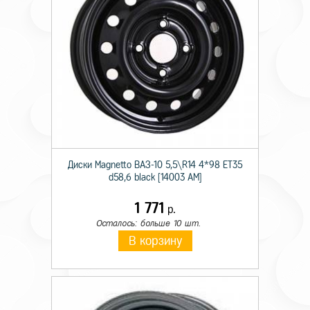
Диски Magnetto ВАЗ-10 5,5\R14 4*98 ET35
d58,6 black [14003 AM]
1 771
р.
Осталось: больше 10 шт.
В корзину