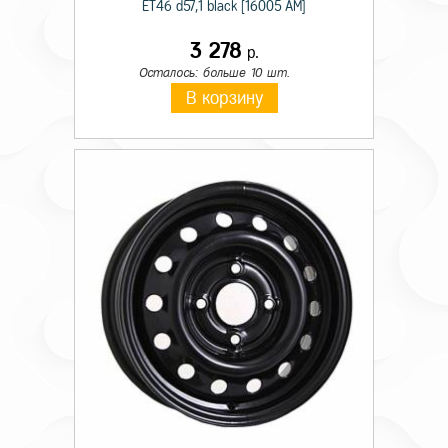
ET46 d57,1 black [16005 AM]
3 278
р.
Осталось: больше 10 шт.
В корзину