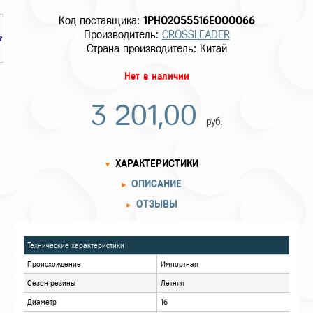
Код поставщика:
1PH02055516E000066
Производитель:
CROSSLEADER
Страна производитель: Китай
Нет в наличии
3 201,00
руб.
ХАРАКТЕРИСТИКИ
ОПИСАНИЕ
ОТЗЫВЫ