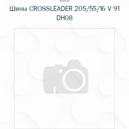
Шины CROSSLEADER 205/55/16 V 91
DH08