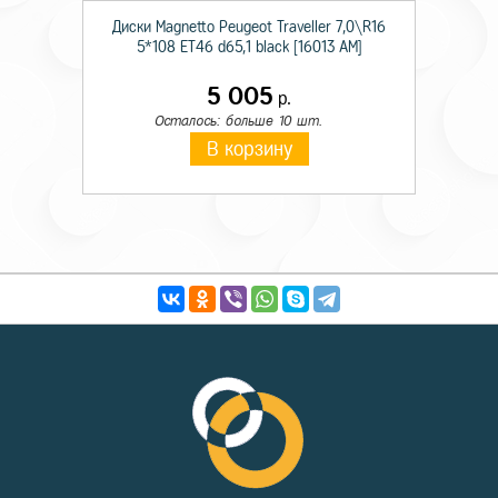
Диски Magnetto Peugeot Traveller 7,0\R16
5*108 ET46 d65,1 black [16013 AM]
5 005
р.
Осталось: больше 10 шт.
В корзину