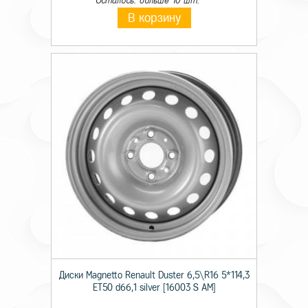
Осталось: больше 10 шт.
В корзину
Диски Magnetto Renault Duster 6,5\R16 5*114,3
ET50 d66,1 silver [16003 S AM]