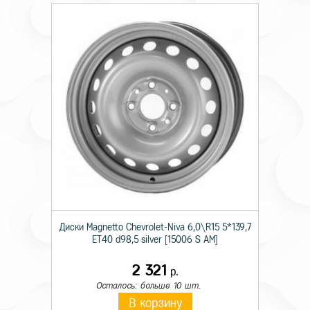
Диски Magnetto Chevrolet-Niva 6,0\R15 5*139,7
ET40 d98,5 silver [15006 S AM]
2 321
р.
Осталось: больше 10 шт.
В корзину