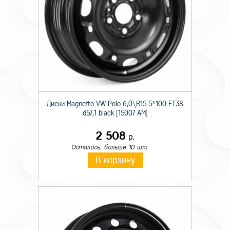
Диски Magnetto VW Polo 6,0\R15 5*100 ET38
d57,1 black [15007 AM]
2 508
р.
Осталось: больше 10 шт.
В корзину