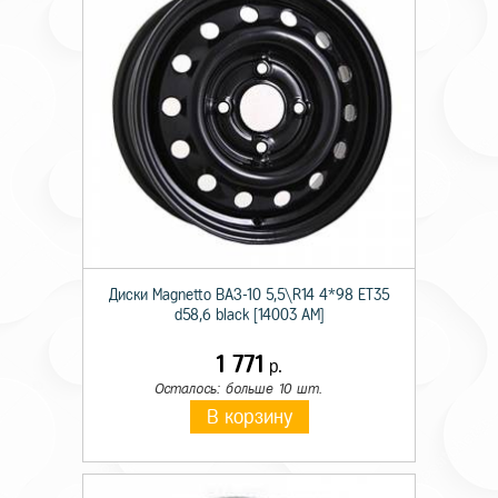
Диски Magnetto ВАЗ-10 5,5\R14 4*98 ET35
d58,6 black [14003 AM]
1 771
р.
Осталось: больше 10 шт.
В корзину