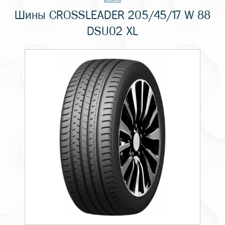
Шины CROSSLEADER 205/45/17 W 88
DSU02 XL