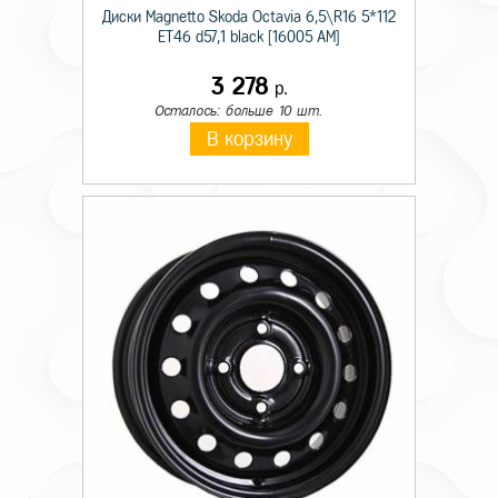
Диски Magnetto Skoda Octavia 6,5\R16 5*112
ET46 d57,1 black [16005 AM]
3 278
р.
Осталось: больше 10 шт.
В корзину