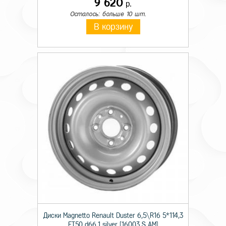
9 620
р.
Осталось: больше 10 шт.
В корзину
Диски Magnetto Renault Duster 6,5\R16 5*114,3
ET50 d66,1 silver [16003 S AM]