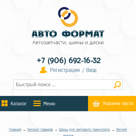
+7 (906) 692-16-32
Регистрация / Вход
Корзина пуста
Каталог
Меню
Главная
→
Каталог товаров
→
Шины для легкового транспорта
→
Летняя
резина