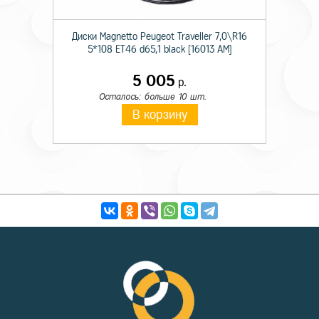
Диски Magnetto Peugeot Traveller 7,0\R16
5*108 ET46 d65,1 black [16013 AM]
5 005
р.
Осталось: больше 10 шт.
В корзину