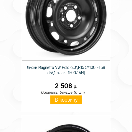
Диски Magnetto VW Polo 6,0\R15 5*100 ET38
d57,1 black [15007 AM]
2 508
р.
Осталось: больше 10 шт.
В корзину