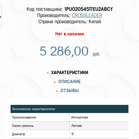
Код поставщика:
1PU02054517EU2ABCY
Производитель:
CROSSLEADER
Страна производитель: Китай
Нет в наличии
5 286,00
руб.
ХАРАКТЕРИСТИКИ
ОПИСАНИЕ
ОТЗЫВЫ