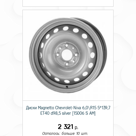
Диски Magnetto Chevrolet-Niva 6,0\R15 5*139,7
ET40 d98,5 silver [15006 S AM]
2 321
р.
Осталось: больше 10 шт.