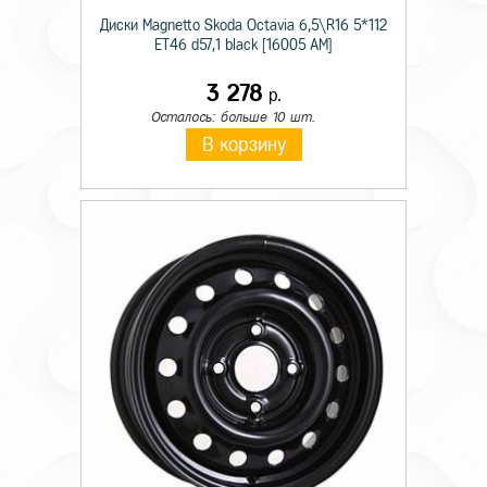
Диски Magnetto Skoda Octavia 6,5\R16 5*112
ET46 d57,1 black [16005 AM]
3 278
р.
Осталось: больше 10 шт.
В корзину