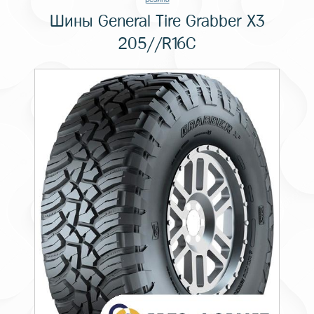
Шины General Tire Grabber X3
205//R16C