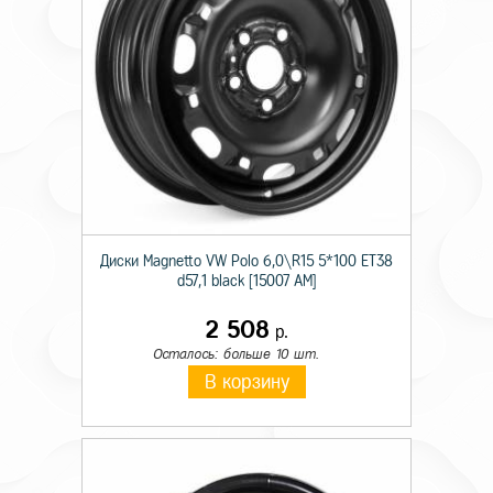
Диски Magnetto VW Polo 6,0\R15 5*100 ET38
d57,1 black [15007 AM]
2 508
р.
Осталось: больше 10 шт.
В корзину