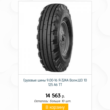
Грузовые шины 9.00-16 Я-324А Волж.ШЗ 10
125 A6 TT
14 563
р.
Осталось: больше 10 шт.
В корзину