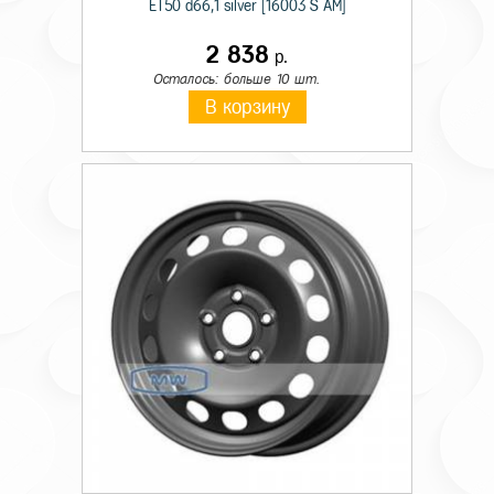
ET50 d66,1 silver [16003 S AM]
2 838
р.
Осталось: больше 10 шт.
В корзину