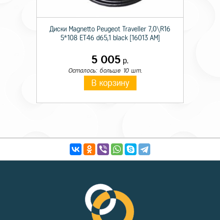
Диски Magnetto Peugeot Traveller 7,0\R16
5*108 ET46 d65,1 black [16013 AM]
5 005
р.
Осталось: больше 10 шт.
В корзину