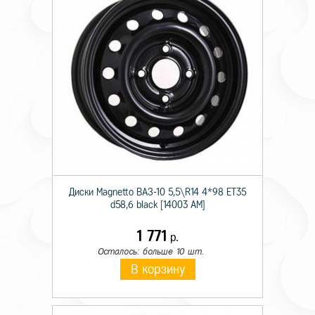
Диски Magnetto ВАЗ-10 5,5\R14 4*98 ET35
d58,6 black [14003 AM]
1 771
р.
Осталось: больше 10 шт.
В корзину