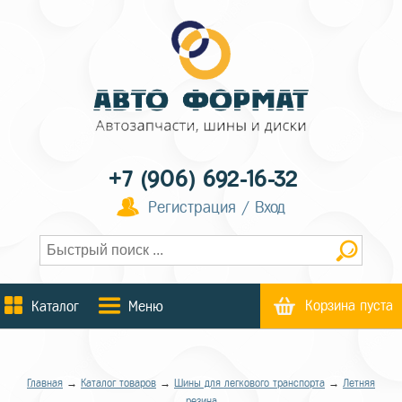
+7 (906) 692-16-32
Регистрация / Вход
Корзина пуста
Каталог
Меню
Главная
→
Каталог товаров
→
Шины для легкового транспорта
→
Летняя
резина