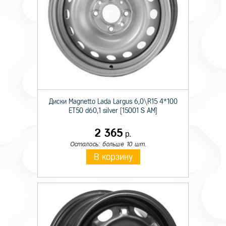
Диски Magnetto Lada Largus 6,0\R15 4*100
ET50 d60,1 silver [15001 S AM]
2 365
р.
Осталось: больше 10 шт.
В корзину