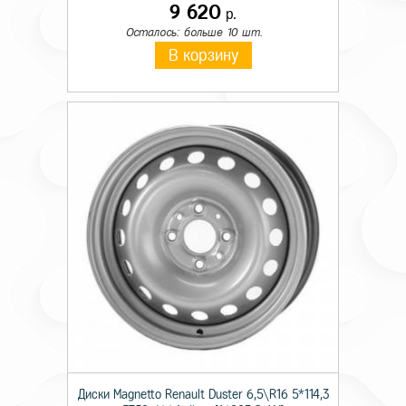
9 620
р.
Осталось: больше 10 шт.
В корзину
Диски Magnetto Renault Duster 6,5\R16 5*114,3