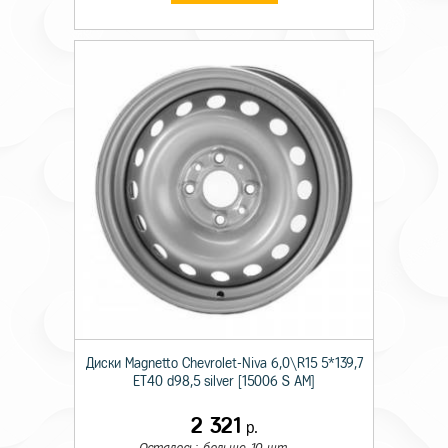
Диски Magnetto Chevrolet-Niva 6,0\R15 5*139,7
ET40 d98,5 silver [15006 S AM]
2 321
р.
Осталось: больше 10 шт.