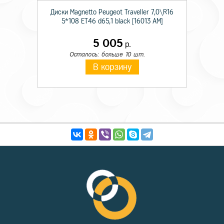
Диски Magnetto Peugeot Traveller 7,0\R16
5*108 ET46 d65,1 black [16013 AM]
5 005
р.
Осталось: больше 10 шт.
В корзину