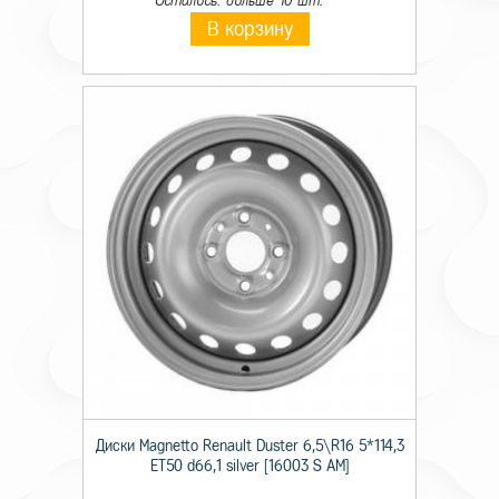
Осталось: больше 10 шт.
В корзину
Диски Magnetto Renault Duster 6,5\R16 5*114,3
ET50 d66,1 silver [16003 S AM]