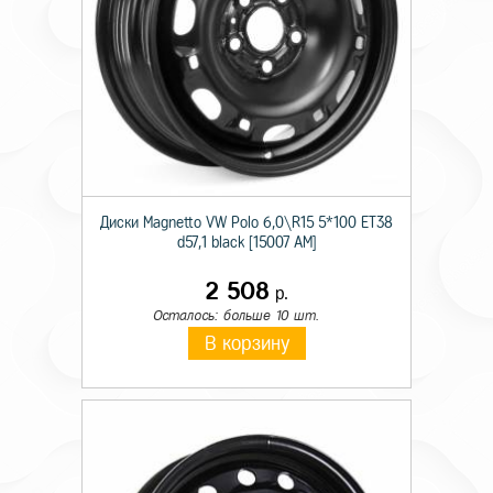
Диски Magnetto VW Polo 6,0\R15 5*100 ET38
d57,1 black [15007 AM]
2 508
р.
Осталось: больше 10 шт.
В корзину