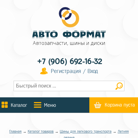
+7 (906) 692-16-32
Регистрация / Вход
Корзина пуста
Каталог
Меню
Главная
→
Каталог товаров
→
Шины для легкового транспорта
→
Летняя
резина