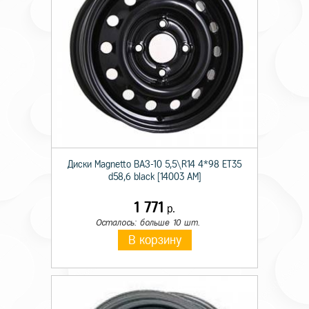
Диски Magnetto ВАЗ-10 5,5\R14 4*98 ET35
d58,6 black [14003 AM]
1 771
р.
Осталось: больше 10 шт.
В корзину