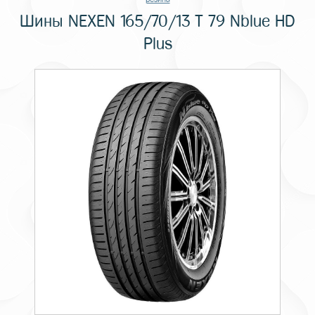
Шины NEXEN 165/70/13 T 79 Nblue HD
Plus