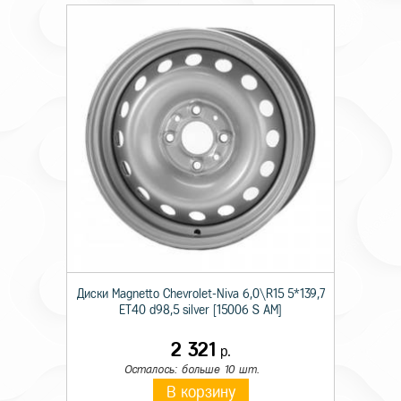
Диски Magnetto Chevrolet-Niva 6,0\R15 5*139,7
ET40 d98,5 silver [15006 S AM]
2 321
р.
Осталось: больше 10 шт.
В корзину