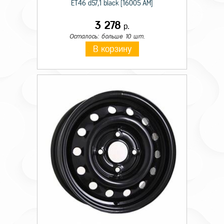
ET46 d57,1 black [16005 AM]
3 278
р.
Осталось: больше 10 шт.
В корзину